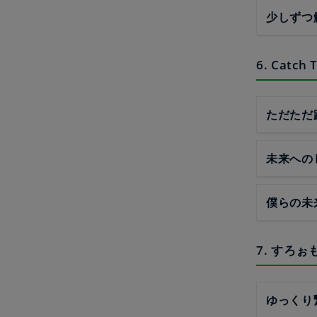
少しずつ
6. Catc
ただただ
未来への
僕らの未
7. すろ
ゆっくり