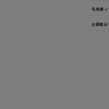
毛布潜っ
お茶飲み