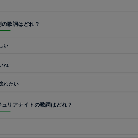
解剖の歌詞はどれ？
しい
いね
逃れたい
戸ジュリアナイトの歌詞はどれ？