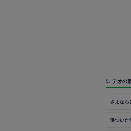
5. テオ
さよなら
傷ついた