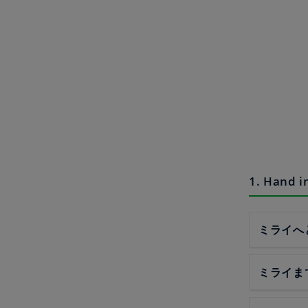
1. Hand
ミライへ
ミライま