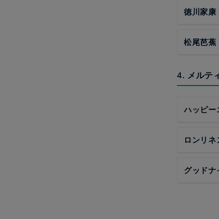
徳川家康
松尾芭蕉
4. メル
ハッピー
ロンリネ
グッドナ