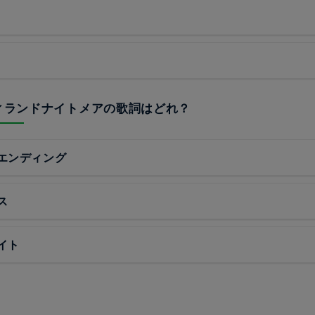
ティランドナイトメアの歌詞はどれ？
エンディング
ス
イト