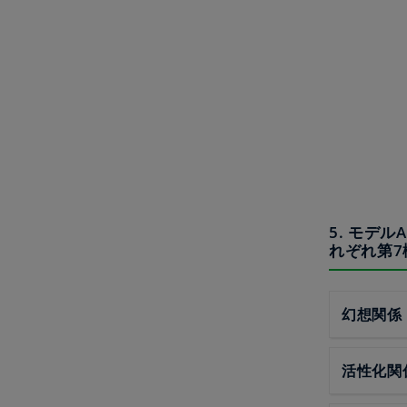
5. モデ
れぞれ第7
幻想関係
活性化関