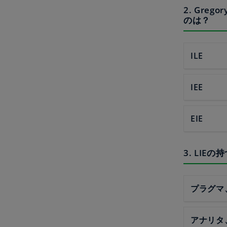
2. Gre
のは？
ILE
IEE
EIE
3. LI
プラグマ
アナリタ