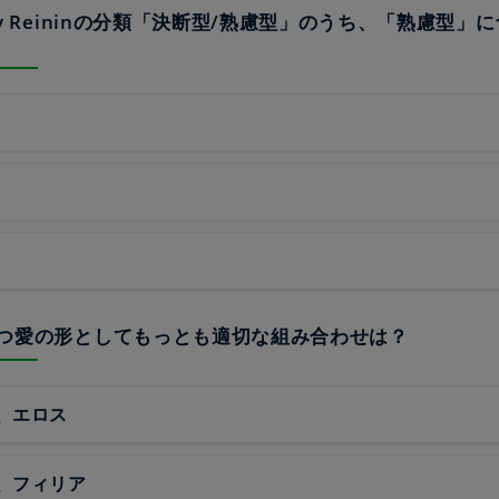
gory Reininの分類「決断型/熟慮型」のうち、「熟慮型
Eの持つ愛の形としてもっとも適切な組み合わせは？
、エロス
、フィリア