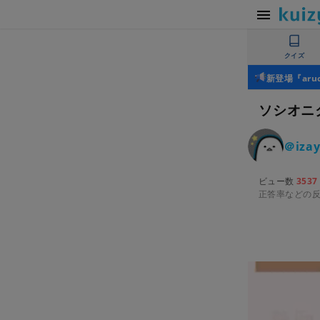
クイズ
新登場『ar
ソシオニ
＠izay
ビュー数
3537
正答率などの