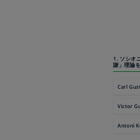
1. ソシオ
謝」理論
Carl Gus
Victor G
Antoni K