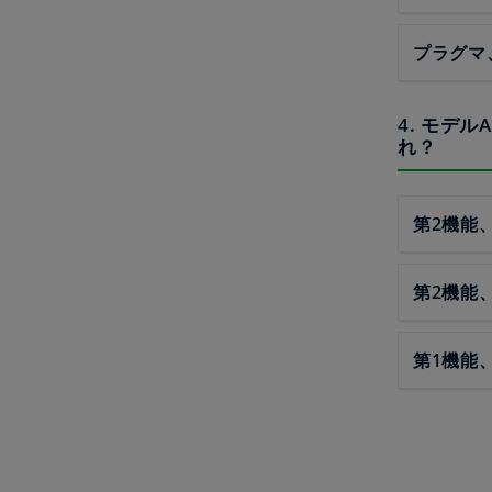
プラグマ
4. モデ
れ？
第2機能
第2機能
第1機能