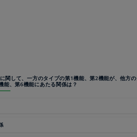
ルAに関して、一方のタイプの第1機能、第2機能が、他方
機能、第6機能にあたる関係は？
係