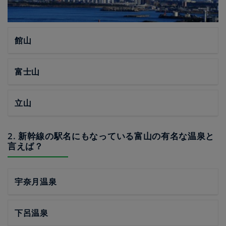
館山
富士山
立山
2. 新幹線の駅名にもなっている富山の有名な温泉と
言えば？
宇奈月温泉
下呂温泉