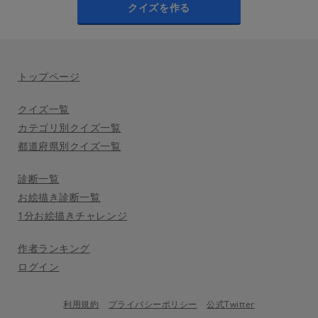
クイズを作る
トップページ
クイズ一覧
カテゴリ別クイズ一覧
都道府県別クイズ一覧
診断一覧
お絵描き診断一覧
1分お絵描きチャレンジ
作者ランキング
ログイン
利用規約
プライバシーポリシー
公式Twitter