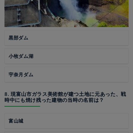
黒部ダム
小牧ダム湖
宇奈月ダム
8. 現富山市ガラス美術館が建つ土地に元あった、戦
時中にも焼け残った建物の当時の名前は？
富山城