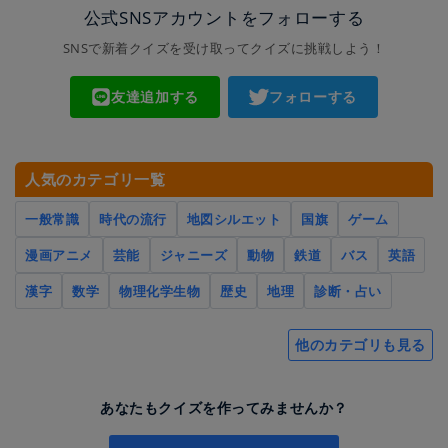
公式SNSアカウントをフォローする
SNSで新着クイズを受け取ってクイズに挑戦しよう！
友達追加する
フォローする
人気のカテゴリ一覧
一般常識
時代の流行
地図シルエット
国旗
ゲーム
漫画アニメ
芸能
ジャニーズ
動物
鉄道
バス
英語
漢字
数学
物理化学生物
歴史
地理
診断・占い
他のカテゴリも見る
あなたもクイズを作ってみませんか？