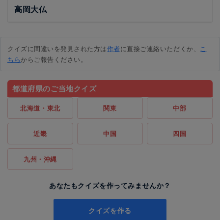
高岡大仏
クイズに間違いを発見された方は
作者
に直接ご連絡いただくか、
こ
ちら
からご報告ください。
都道府県のご当地クイズ
北海道・東北
関東
中部
近畿
中国
四国
九州・沖縄
あなたもクイズを作ってみませんか？
クイズを作る