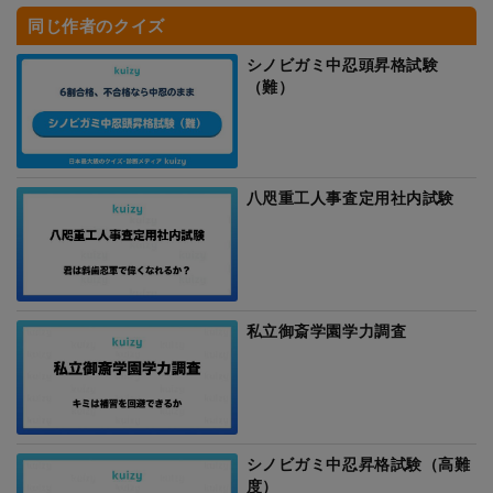
同じ作者のクイズ
シノビガミ中忍頭昇格試験
（難）
八咫重工人事査定用社内試験
私立御斎学園学力調査
シノビガミ中忍昇格試験（高難
度）