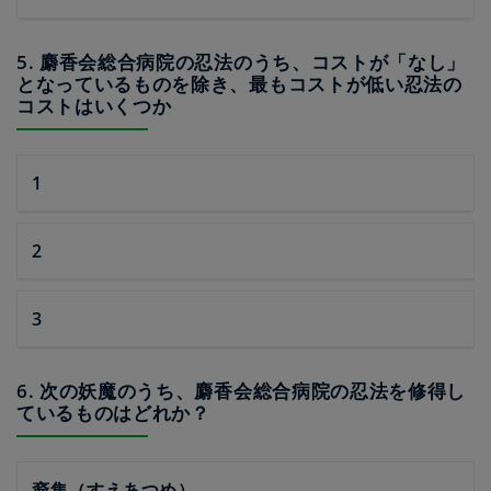
5. 麝香会総合病院の忍法のうち、コストが「なし」
となっているものを除き、最もコストが低い忍法の
コストはいくつか
1
2
3
6. 次の妖魔のうち、麝香会総合病院の忍法を修得し
ているものはどれか？
裔集（すえあつめ）