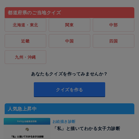
都道府県のご当地クイズ
北海道・東北
関東
中部
近畿
中国
四国
九州・沖縄
あなたもクイズを作ってみませんか？
クイズを作る
人気急上昇中
お絵描き診断
「私」と描いてわかる女子力診断