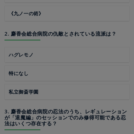
《九ノ一の術》
2. 麝香会総合病院の仇敵とされている流派は？
ハグレモノ
特になし
私立御斎学園
3. 麝香会総合病院の忍法のうち、レギュレーション
が「退魔編」のセッションでのみ修得可能である忍
法はいくつ存在する？