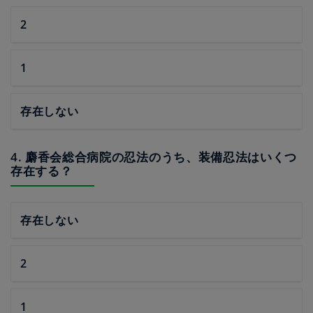
2
1
存在しない
4. 麝香会総合病院の忍法のうち、装備忍法はいくつ
存在する？
存在しない
2
1