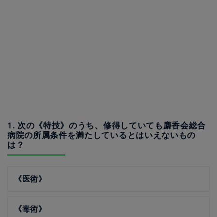
1. 次の《特技》のうち、修得していても麝香会総合
病院の所属条件を満たしているとはいえないもの
は？
《医術》
《毒術》