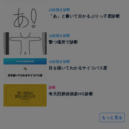
お絵描き診断
「あ」と書いて分かるぶりっ子度診断
お絵描き診断
撃つ場所で診断
お絵描き診断
目を描いてわかるサイコパス度
診断
奇天烈探偵俱楽HO診断
もっと見る