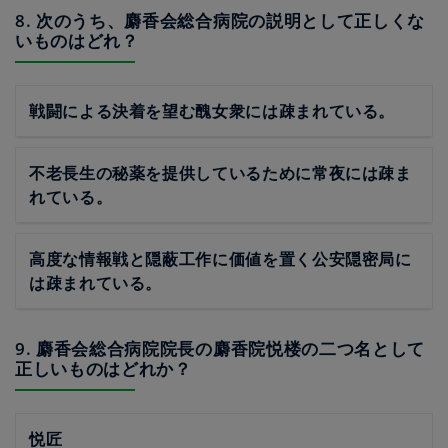
8. 次のうち、麝香会総合病院の説明として正しくな
いものはどれ？
戦闘による決着を望む醜女衆には疎まれている。
不老長生の秘薬を提供しているために常夜には疎ま
れている。
高度な情報戦と隠蔽工作に価値を置く公安隠密局に
は疎まれている。
9. 麝香会総合病院院長の麝香院悦楼の二つ名として
正しいものはどれか？
悦匠