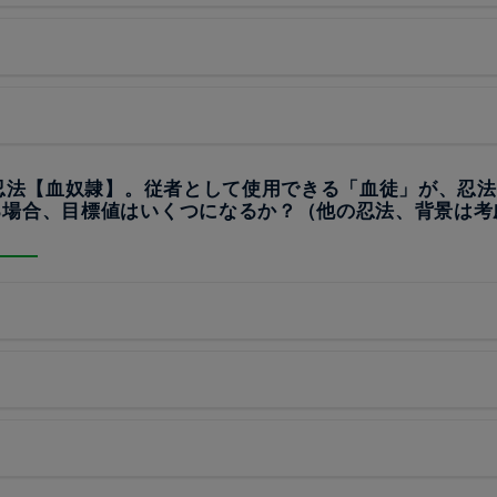
の忍法【血奴隷】。従者として使用できる「血徒」が、忍
る場合、目標値はいくつになるか？（他の忍法、背景は考