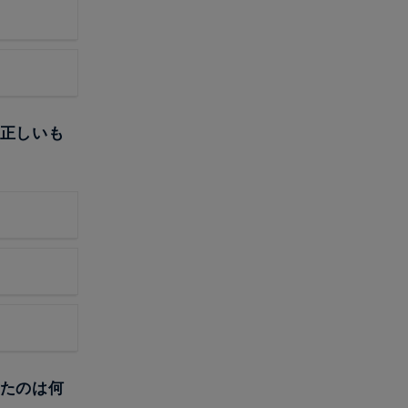
て正しいも
したのは何