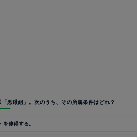
流派「黒鍬組」。次のうち、その所属条件はどれ？
》を修得する。