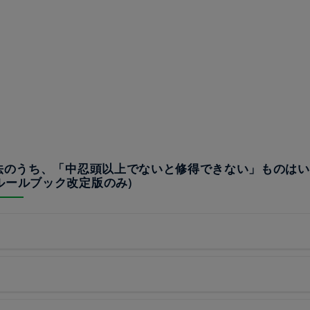
忍法のうち、「中忍頭以上でないと修得できない」ものは
ルールブック改定版のみ)