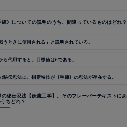
《手練》についての説明のうち、間違っているものはどれ？
戦うときに使用される」と説明されている。
から代用すると、目標値は6である。
の秘伝忍法に、指定特技が《手練》の忍法が存在する。
忍軍の秘伝忍法【妖魔工学】。そのフレーバーテキストに
のうちどれ？