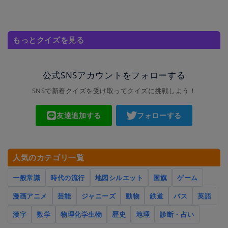
もっとクイズを見る
公式SNSアカウントをフォローする
SNSで新着クイズを受け取ってクイズに挑戦しよう！
友達追加する
フォローする
人気のカテゴリ一覧
一般常識
時代の流行
地図シルエット
国旗
ゲーム
漫画アニメ
芸能
ジャニーズ
動物
鉄道
バス
英語
漢字
数学
物理化学生物
歴史
地理
診断・占い