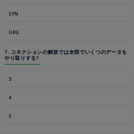
SYN
URG
7. コネクションの解放では全部でいくつのデータを
やり取りする?
3
4
5