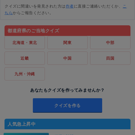
クイズに間違いを発見された方は
作者
に直接ご連絡いただくか、
こ
ちら
からご報告ください。
都道府県のご当地クイズ
北海道・東北
関東
中部
近畿
中国
四国
九州・沖縄
あなたもクイズを作ってみませんか？
クイズを作る
人気急上昇中