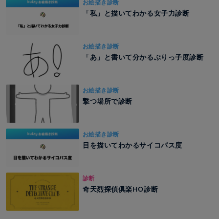
お絵描き診断
「私」と描いてわかる女子力診断
お絵描き診断
「あ」と書いて分かるぶりっ子度診断
お絵描き診断
撃つ場所で診断
お絵描き診断
目を描いてわかるサイコパス度
診断
奇天烈探偵俱楽HO診断