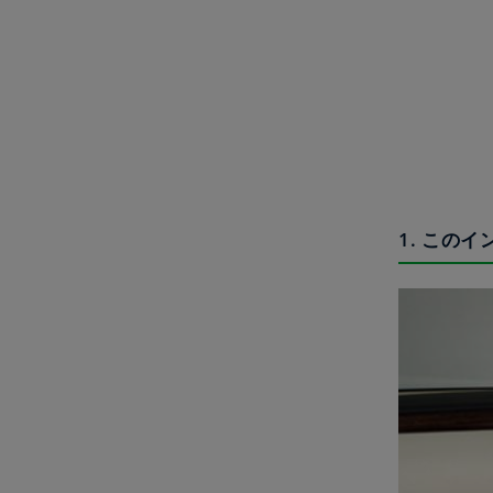
1. この