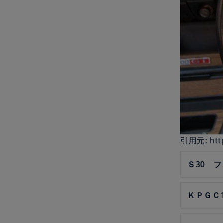
引用元: http
Ｓ30 
ＫＰＧＣ