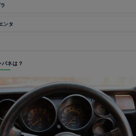
プラ
エンタ
インパネは？