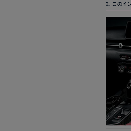
2. この