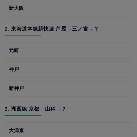
新大阪
2. 東海道本線新快速 芦屋→三ノ宮→？
元町
神戸
新神戸
3. 湖西線 京都→山科→？
大津京