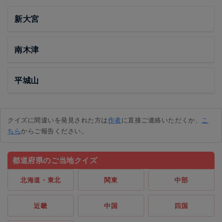
新大宮
南木津
平城山
クイズに間違いを発見された方は
作者
に直接ご連絡いただくか、
こ
ちら
からご報告ください。
都道府県のご当地クイズ
北海道・東北
関東
中部
近畿
中国
四国