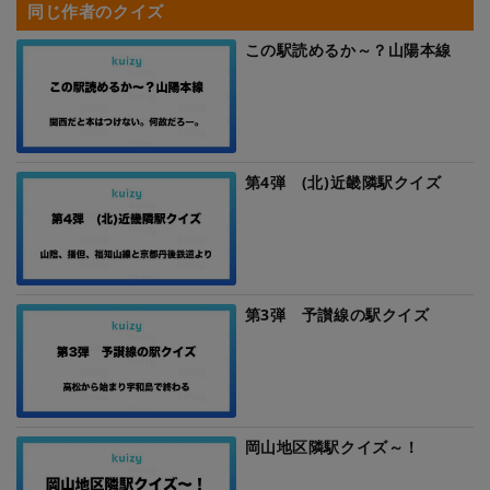
同じ作者のクイズ
この駅読めるか～？山陽本線
第4弾 (北)近畿隣駅クイズ
第3弾 予讃線の駅クイズ
岡山地区隣駅クイズ～！