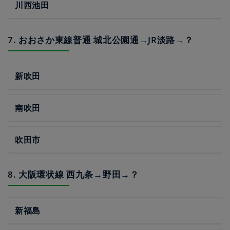
川西池田
7. おおさか東線普通 城北公園通→JR淡路→？
新吹田
南吹田
吹田市
8. 大阪環状線 西九条→野田→？
新福島