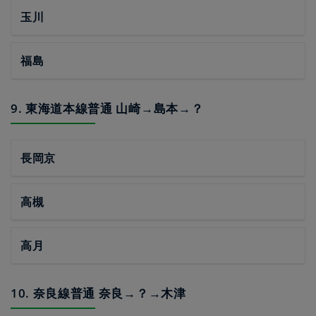
玉川
福島
9. 東海道本線普通 山崎→島本→？
長岡京
高槻
高月
10. 奈良線普通 奈良→？→木津