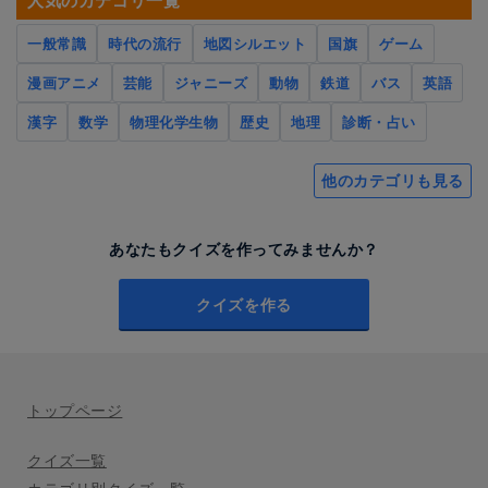
人気のカテゴリ一覧
一般常識
時代の流行
地図シルエット
国旗
ゲーム
漫画アニメ
芸能
ジャニーズ
動物
鉄道
バス
英語
漢字
数学
物理化学生物
歴史
地理
診断・占い
他のカテゴリも見る
あなたもクイズを作ってみませんか？
クイズを作る
トップページ
クイズ一覧