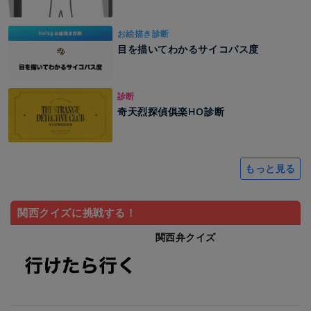
お絵描き診断
目を描いてわかるサイコパス度
診断
奇天烈探偵俱楽HO診断
もっと見る
関西クイズに挑戦する！
関西弁クイズ