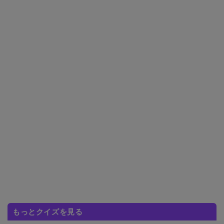
もっとクイズを見る