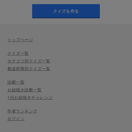
クイズを作る
トップページ
クイズ一覧
カテゴリ別クイズ一覧
都道府県別クイズ一覧
診断一覧
お絵描き診断一覧
1分お絵描きチャレンジ
作者ランキング
ログイン