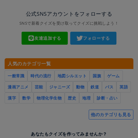
公式SNSアカウントをフォローする
SNSで新着クイズを受け取ってクイズに挑戦しよう！
友達追加する
フォローする
人気のカテゴリ一覧
一般常識
時代の流行
地図シルエット
国旗
ゲーム
漫画アニメ
芸能
ジャニーズ
動物
鉄道
バス
英語
漢字
数学
物理化学生物
歴史
地理
診断・占い
他のカテゴリも見る
あなたもクイズを作ってみませんか？