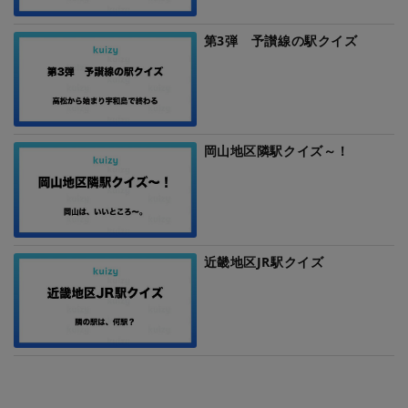
第3弾 予讃線の駅クイズ
岡山地区隣駅クイズ～！
近畿地区JR駅クイズ