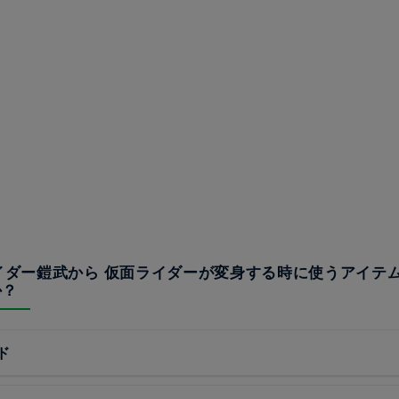
ライダー鎧武から 仮面ライダーが変身する時に使うアイテ
か？
ド