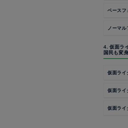
ベースフ
ノーマル
4. 仮面
国民も変
仮面ライ
仮面ライ
仮面ライ