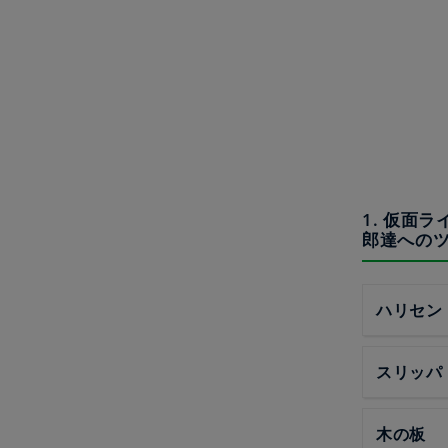
1. 仮面
郎達への
ハリセン
スリッパ
木の板