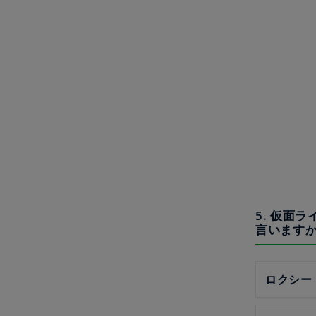
5. 仮面
言います
ロクシー