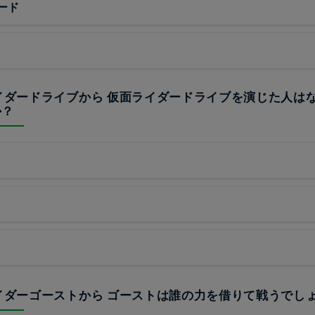
ード
ライダードライブから 仮面ライダードライブを演じた人は
か？
ライダーゴーストから ゴーストは誰の力を借りて戦うでし