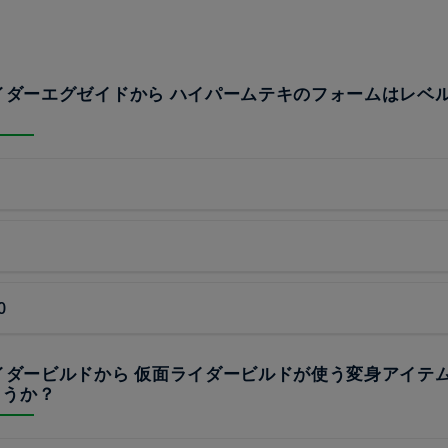
ライダーエグゼイドから ハイパームテキのフォームはレベ
?
0
ライダービルドから 仮面ライダービルドが使う変身アイテ
ょうか？