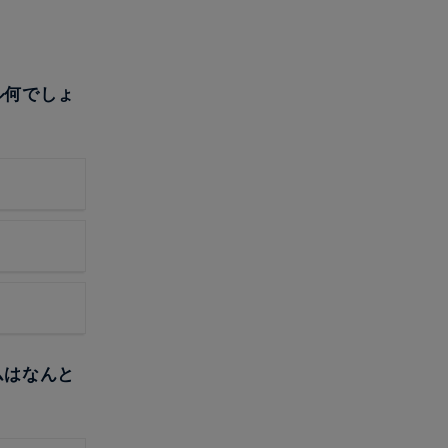
ル何でしょ
ムはなんと