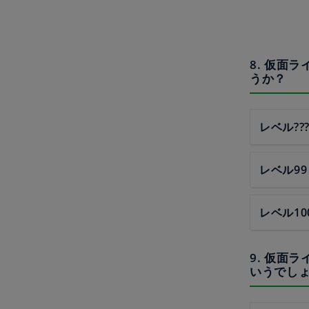
8. 仮面
うか？
レベル??
レベル99
レベル10
9. 仮面
いうでし