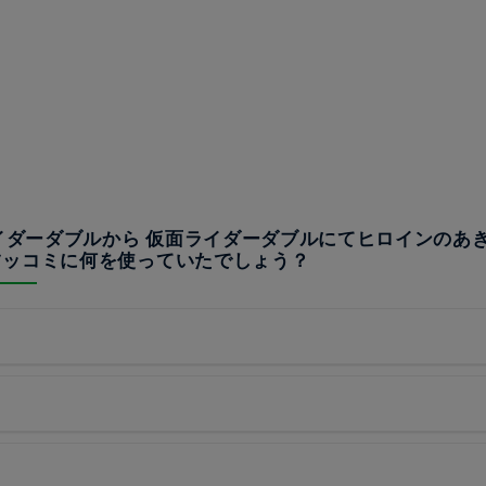
ライダーダブルから 仮面ライダーダブルにてヒロインのあ
ツッコミに何を使っていたでしょう？