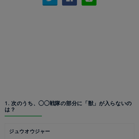
1. 次のうち、◯◯戦隊の部分に「獣」が入らないの
は？
ジュウオウジャー