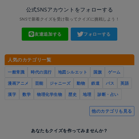
公式SNSアカウントをフォローする
SNSで新着クイズを受け取ってクイズに挑戦しよう！
友達追加する
フォローする
人気のカテゴリ一覧
一般常識
時代の流行
地図シルエット
国旗
ゲーム
漫画アニメ
芸能
ジャニーズ
動物
鉄道
バス
英語
漢字
数学
物理化学生物
歴史
地理
診断・占い
他のカテゴリも見る
あなたもクイズを作ってみませんか？