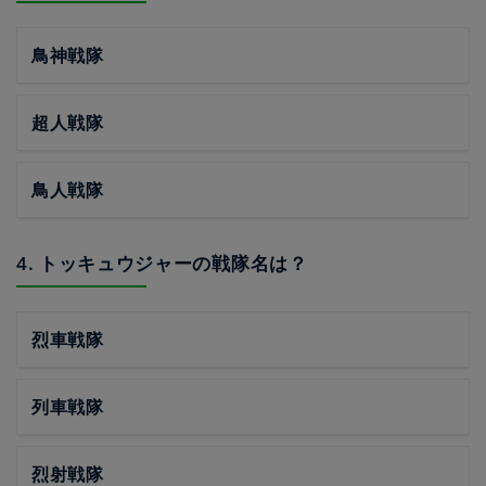
鳥神戦隊
超人戦隊
鳥人戦隊
4. トッキュウジャーの戦隊名は？
烈車戦隊
列車戦隊
烈射戦隊