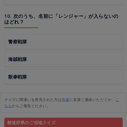
10. 次のうち、名前に「レンジャー」が入らないの
はどれ？
警察戦隊
海賊戦隊
獣拳戦隊
クイズに間違いを発見された方は
作者
に直接ご連絡いただくか、
こ
ちら
からご報告ください。
都道府県のご当地クイズ