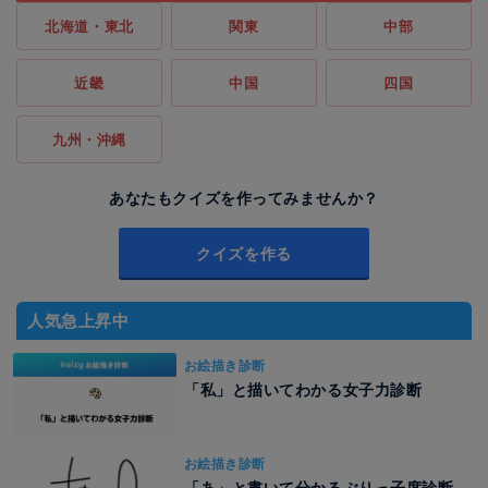
北海道・東北
関東
中部
近畿
中国
四国
九州・沖縄
あなたもクイズを作ってみませんか？
クイズを作る
人気急上昇中
お絵描き診断
「私」と描いてわかる女子力診断
お絵描き診断
「あ」と書いて分かるぶりっ子度診断