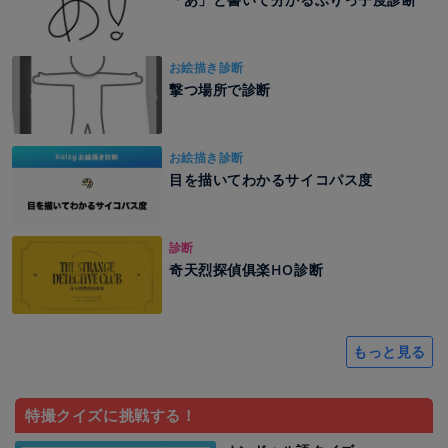
お絵描き診断
撃つ場所で診断
お絵描き診断
目を描いてわかるサイコパス度
診断
奇天烈探偵俱楽HO診断
もっと見る
特撮クイズに挑戦する！