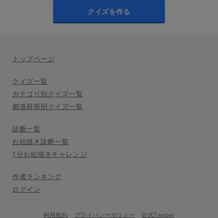
クイズを作る
トップページ
クイズ一覧
カテゴリ別クイズ一覧
都道府県別クイズ一覧
診断一覧
お絵描き診断一覧
1分お絵描きチャレンジ
作者ランキング
ログイン
利用規約
プライバシーポリシー
公式Twitter