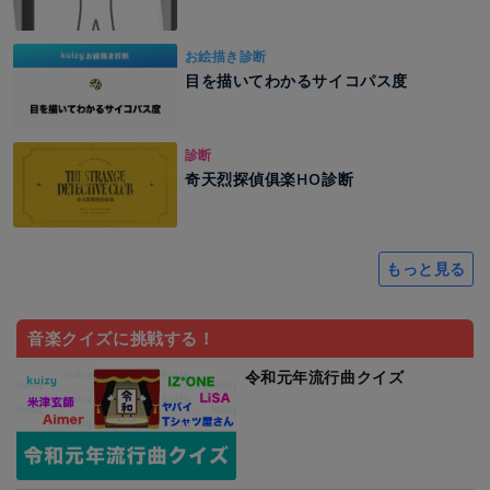
お絵描き診断
目を描いてわかるサイコパス度
診断
奇天烈探偵俱楽HO診断
もっと見る
音楽クイズに挑戦する！
令和元年流行曲クイズ