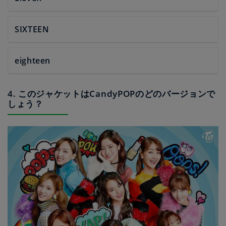
SIXTEEN
eighteen
4. このジャケットはCandyPOPのどのバージョンで
しょう？