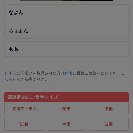
なよん
ちぇよん
もも
クイズに間違いを発見された方は
作者
に直接ご連絡いただくか、
こ
ちら
からご報告ください。
都道府県のご当地クイズ
北海道・東北
関東
中部
近畿
中国
四国