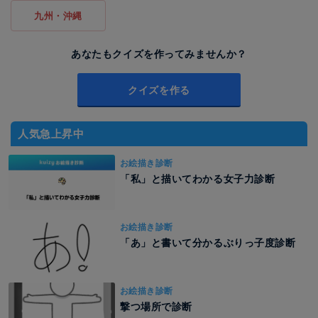
九州・沖縄
あなたもクイズを作ってみませんか？
クイズを作る
人気急上昇中
お絵描き診断
「私」と描いてわかる女子力診断
お絵描き診断
「あ」と書いて分かるぶりっ子度診断
お絵描き診断
撃つ場所で診断