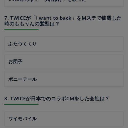
7. TWICEが「I want to back」をMステで披露した
時のももりんの髪型は？
ふたつくくり
お団子
ポニーテール
8. TWICEが日本でのコラボCMをした会社は？
ワイモバイル