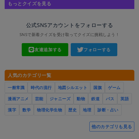
もっとクイズを見る
公式SNSアカウントをフォローする
SNSで新着クイズを受け取ってクイズに挑戦しよう！
友達追加する
フォローする
人気のカテゴリ一覧
一般常識
時代の流行
地図シルエット
国旗
ゲーム
漫画アニメ
芸能
ジャニーズ
動物
鉄道
バス
英語
漢字
数学
物理化学生物
歴史
地理
診断・占い
他のカテゴリも見る