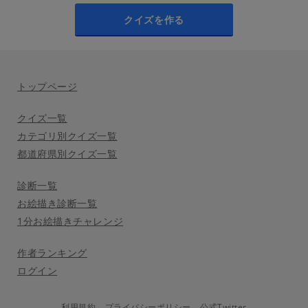
クイズを作る
トップページ
クイズ一覧
カテゴリ別クイズ一覧
都道府県別クイズ一覧
診断一覧
お絵描き診断一覧
1分お絵描きチャレンジ
作者ランキング
ログイン
利用規約
プライバシーポリシー
公式Twitter