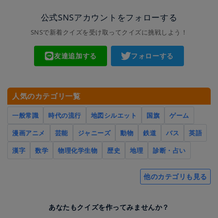
公式SNSアカウントをフォローする
SNSで新着クイズを受け取ってクイズに挑戦しよう！
友達追加する
フォローする
人気のカテゴリ一覧
一般常識
時代の流行
地図シルエット
国旗
ゲーム
漫画アニメ
芸能
ジャニーズ
動物
鉄道
バス
英語
漢字
数学
物理化学生物
歴史
地理
診断・占い
他のカテゴリも見る
あなたもクイズを作ってみませんか？