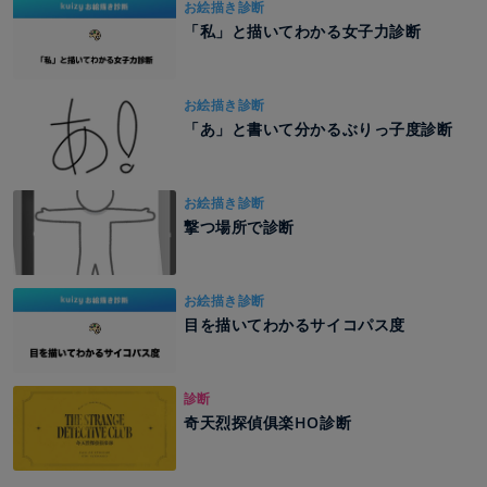
お絵描き診断
「私」と描いてわかる女子力診断
お絵描き診断
「あ」と書いて分かるぶりっ子度診断
お絵描き診断
撃つ場所で診断
お絵描き診断
目を描いてわかるサイコパス度
診断
奇天烈探偵俱楽HO診断