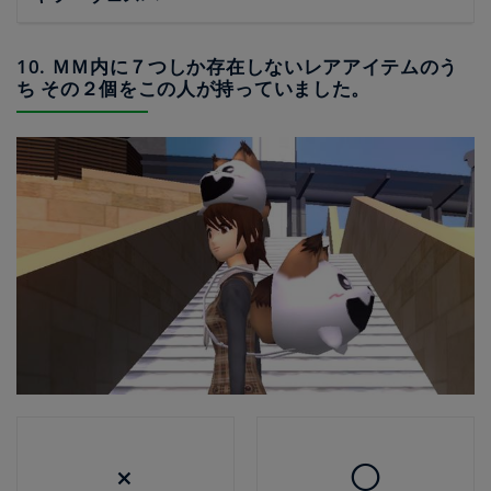
10. ＭＭ内に７つしか存在しないレアアイテムのう
ち その２個をこの人が持っていました。
×
◯