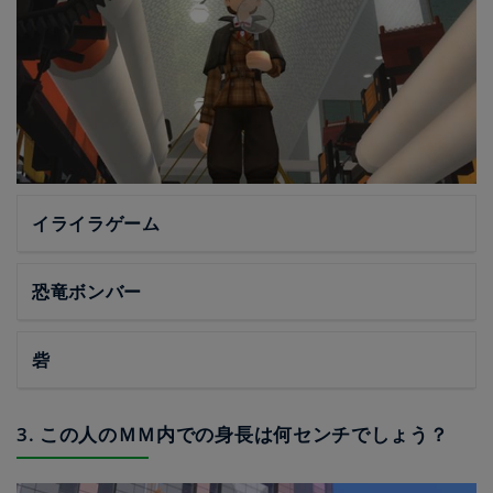
イライラゲーム
恐竜ボンバー
砦
3. この人のＭＭ内での身長は何センチでしょう？