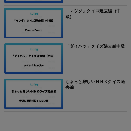
「マツダ」クイズ過去編（中
級）
「ダイハツ」クイズ過去編中級
ちょっと難しいＮＨＫクイズ過
去編