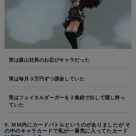
実は森山社長のお忍びキャラだった
実は毎月３万円ずつ課金していた
実はフェイタルダーガーを２連続で出して隠し持っ
ていた
9. ＭＭ内にカードバトルというのがありましたが そ
の中のキャラカードで私が一番気に入ってたカード