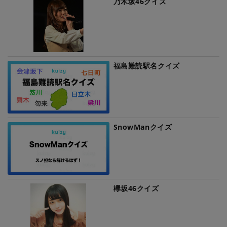
乃木坂46クイズ
福島難読駅名クイズ
SnowManクイズ
欅坂46クイズ