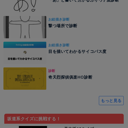
お絵描き診断
撃つ場所で診断
お絵描き診断
目を描いてわかるサイコパス度
診断
奇天烈探偵俱楽HO診断
もっと見る
坂道系クイズに挑戦する！