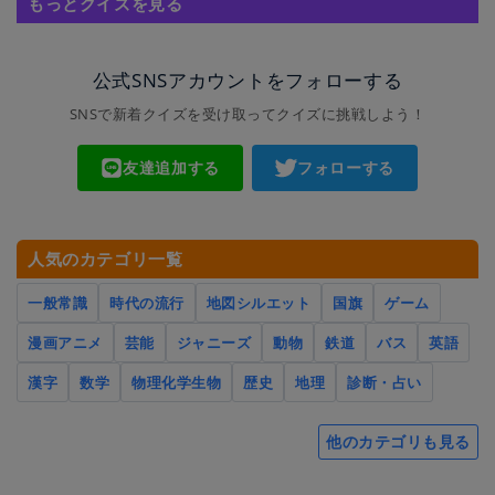
もっとクイズを見る
公式SNSアカウントをフォローする
SNSで新着クイズを受け取ってクイズに挑戦しよう！
友達追加する
フォローする
人気のカテゴリ一覧
一般常識
時代の流行
地図シルエット
国旗
ゲーム
漫画アニメ
芸能
ジャニーズ
動物
鉄道
バス
英語
漢字
数学
物理化学生物
歴史
地理
診断・占い
他のカテゴリも見る