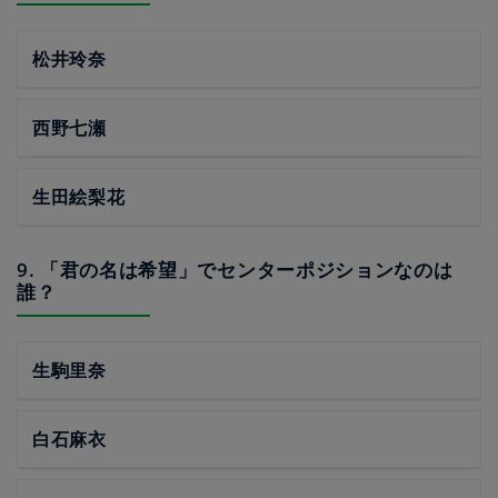
松井玲奈
西野七瀬
生田絵梨花
9. 「君の名は希望」でセンターポジションなのは
誰？
生駒里奈
白石麻衣