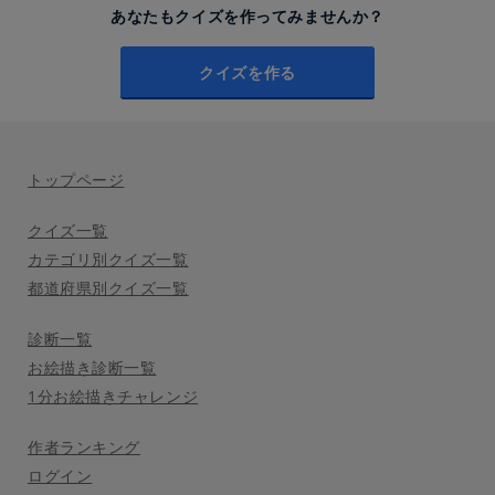
あなたもクイズを作ってみませんか？
クイズを作る
トップページ
クイズ一覧
カテゴリ別クイズ一覧
都道府県別クイズ一覧
診断一覧
お絵描き診断一覧
1分お絵描きチャレンジ
作者ランキング
ログイン