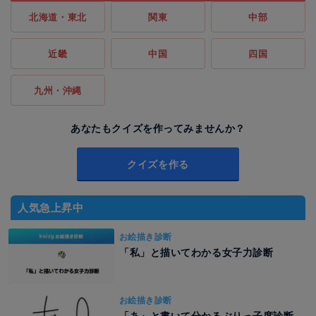
北海道・東北
関東
中部
近畿
中国
四国
九州・沖縄
あなたもクイズを作ってみませんか？
クイズを作る
人気急上昇中
お絵描き診断
「私」と描いてわかる女子力診断
お絵描き診断
「あ」と書いて分かるぶりっ子度診断