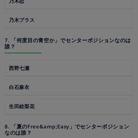
乃木恋
乃木プラス
7. 「何度目の青空か」でセンターポジションなのは
誰？
西野七瀬
白石麻衣
生田絵梨花
8. 「夏のFree&amp;Easy」でセンターポジション
なのは誰？