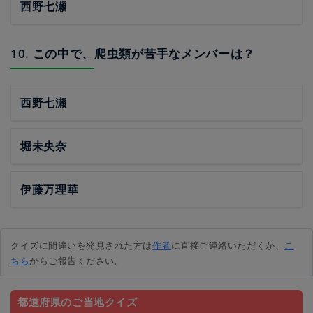
西野七瀬
10. この中で、爬虫類が苦手なメンバーは？
西野七瀬
堀未央奈
伊藤万理華
クイズに間違いを発見された方は
作者
に直接ご連絡いただくか、
こ
ちら
からご報告ください。
都道府県のご当地クイズ