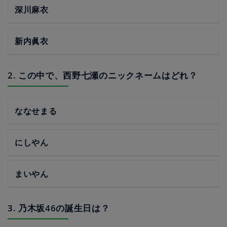
深川麻衣
新内眞衣
2. この中で、西野七瀬のニックネームはどれ？
ななせまる
にしやん
まいやん
3. 乃木坂46の誕生日は？