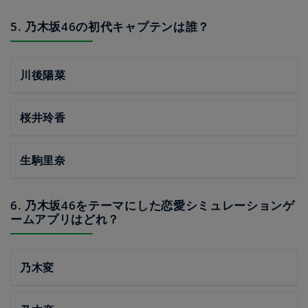
5. 乃木坂46の初代キャプテンは誰？
川後陽菜
桜井玲香
生駒里奈
6. 乃木坂46をテーマにした恋愛シミュレーションゲ
ームアプリはどれ？
乃木変