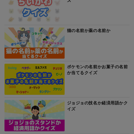
ズ
猫の名前か薬の名前か
ポケモンの名前かお菓子の名前
か当てるクイズ
ジョジョの技名か経済用語かク
イズ