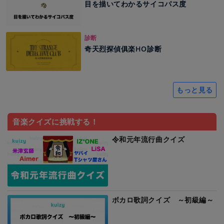
目を描いてわかるサイコパス度
診断
奇天烈探偵俱楽HO診断
もっと見る
音楽クイズに挑戦する！
令和元年流行曲クイズ
ボカロ歌詞クイズ ～初級編～