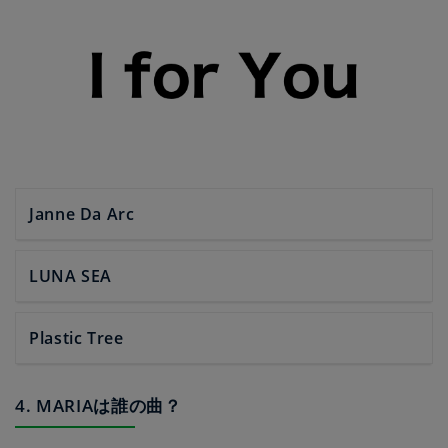
Janne Da Arc
LUNA SEA
Plastic Tree
4. MARIAは誰の曲？