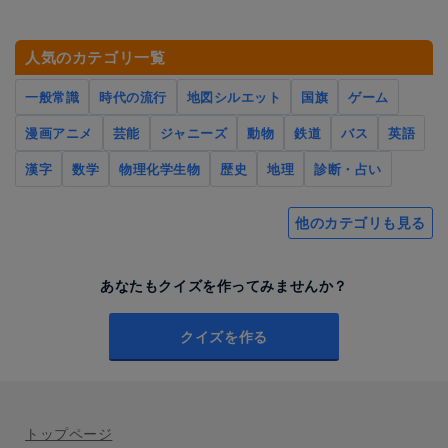
人気のカテゴリ一覧
一般常識
時代の流行
地図シルエット
国旗
ゲーム
漫画アニメ
芸能
ジャニーズ
動物
鉄道
バス
英語
漢字
数学
物理化学生物
歴史
地理
診断・占い
他のカテゴリも見る
あなたもクイズを作ってみませんか？
クイズを作る
トップページ