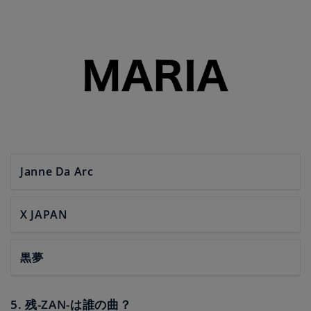
Janne Da Arc
X JAPAN
黒夢
5. 残-ZAN-は誰の曲？