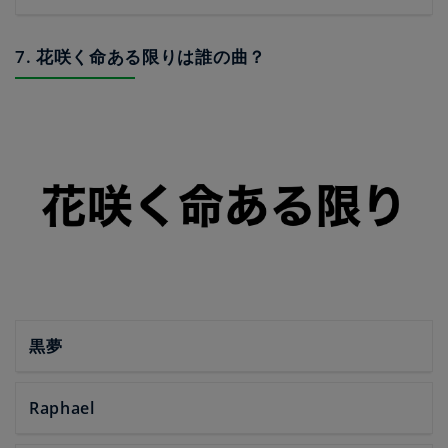
7. 花咲く命ある限りは誰の曲？
黒夢
Raphael