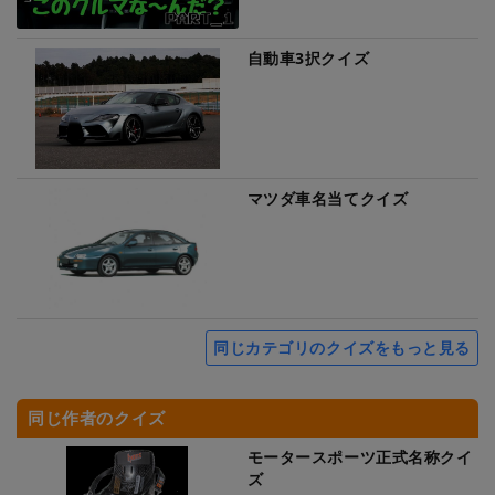
自動車3択クイズ
マツダ車名当てクイズ
同じカテゴリのクイズをもっと見る
同じ作者のクイズ
モータースポーツ正式名称クイ
ズ