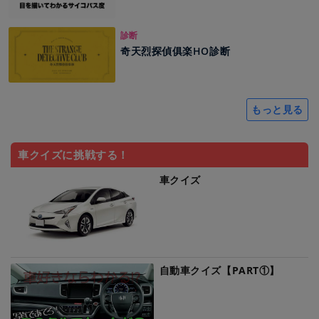
診断
奇天烈探偵俱楽HO診断
もっと見る
車クイズに挑戦する！
車クイズ
自動車クイズ【PART①】