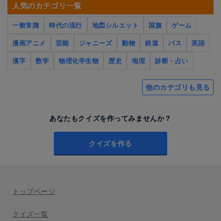
人気のカテゴリ一覧
一般常識
時代の流行
地図シルエット
国旗
ゲーム
漫画アニメ
芸能
ジャニーズ
動物
鉄道
バス
英語
漢字
数学
物理化学生物
歴史
地理
診断・占い
他のカテゴリも見る
あなたもクイズを作ってみませんか？
クイズを作る
トップページ
クイズ一覧