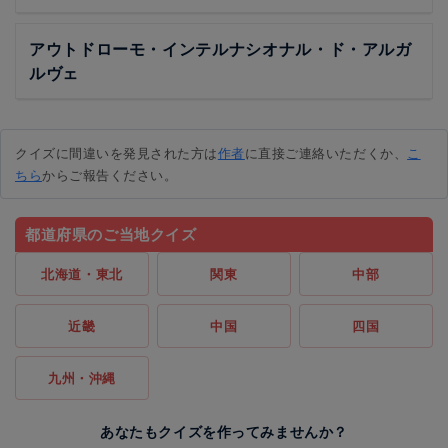
アウトドローモ・インテルナシオナル・ド・アルガ
ルヴェ
クイズに間違いを発見された方は
作者
に直接ご連絡いただくか、
こ
ちら
からご報告ください。
都道府県のご当地クイズ
北海道・東北
関東
中部
近畿
中国
四国
九州・沖縄
あなたもクイズを作ってみませんか？