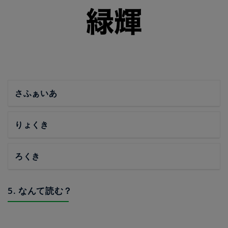
さふぁいあ
りょくき
ろくき
5. なんて読む？