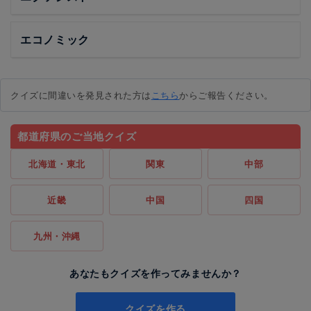
エコノミック
クイズに間違いを発見された方は
こちら
からご報告ください。
都道府県のご当地クイズ
北海道・東北
関東
中部
近畿
中国
四国
九州・沖縄
あなたもクイズを作ってみませんか？
クイズを作る