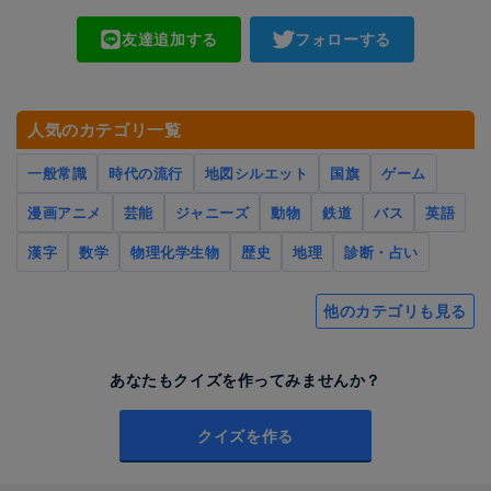
友達追加する
フォローする
人気のカテゴリ一覧
一般常識
時代の流行
地図シルエット
国旗
ゲーム
漫画アニメ
芸能
ジャニーズ
動物
鉄道
バス
英語
漢字
数学
物理化学生物
歴史
地理
診断・占い
他のカテゴリも見る
あなたもクイズを作ってみませんか？
クイズを作る