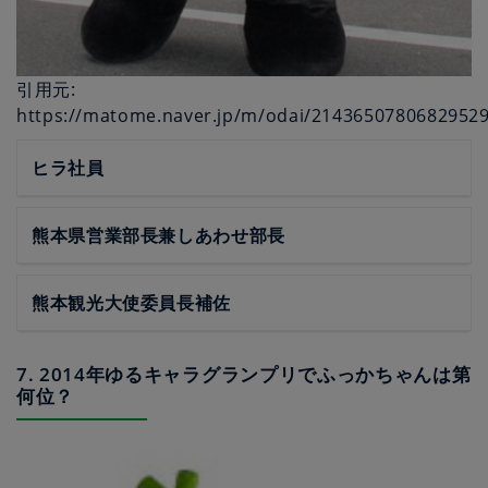
引用元:
https://matome.naver.jp/m/odai/2143650780682952
ヒラ社員
熊本県営業部長兼しあわせ部長
熊本観光大使委員長補佐
7. 2014年ゆるキャラグランプリでふっかちゃんは第
何位？