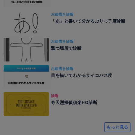
お絵描き診断
「あ」と書いて分かるぶりっ子度診断
お絵描き診断
撃つ場所で診断
お絵描き診断
目を描いてわかるサイコパス度
診断
奇天烈探偵俱楽HO診断
もっと見る