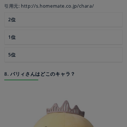
引用元: http://s.homemate.co.jp/chara/
2位
1位
5位
8. バリィさんはどこのキャラ？