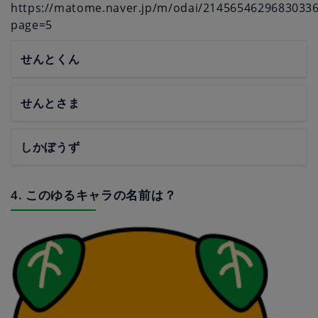
https://matome.naver.jp/m/odai/2145654629683033
page=5
せんとくん
せんとさま
しかぼうず
4. このゆるキャラの名前は？