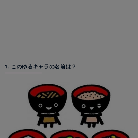
1. このゆるキャラの名前は？