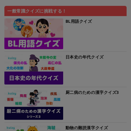
一般常識クイズに挑戦する！
BL用語クイズ
日本史の年代クイズ
厨二病のための漢字クイズ3
動物の難読漢字クイズ