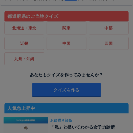
都道府県のご当地クイズ
北海道・東北
関東
中部
近畿
中国
四国
九州・沖縄
あなたもクイズを作ってみませんか？
クイズを作る
人気急上昇中
お絵描き診断
「私」と描いてわかる女子力診断