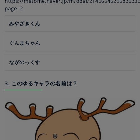
https://matome.naver.jp/m/odai/2145654629683033
page=2
みやざきくん
ぐんまちゃん
ながのっくす
3. このゆるキャラの名前は？