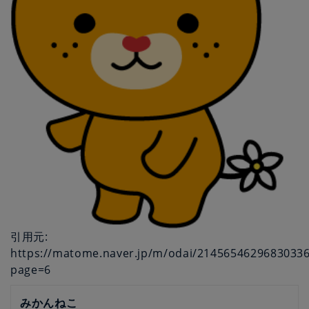
引用元:
https://matome.naver.jp/m/odai/2145654629683033
page=6
みかんねこ