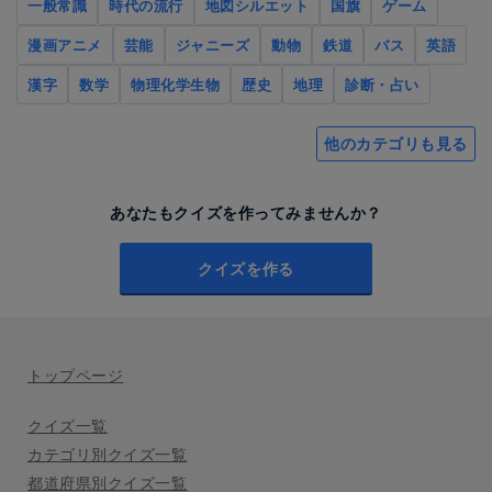
一般常識
時代の流行
地図シルエット
国旗
ゲーム
漫画アニメ
芸能
ジャニーズ
動物
鉄道
バス
英語
漢字
数学
物理化学生物
歴史
地理
診断・占い
他のカテゴリも見る
あなたもクイズを作ってみませんか？
クイズを作る
トップページ
クイズ一覧
カテゴリ別クイズ一覧
都道府県別クイズ一覧