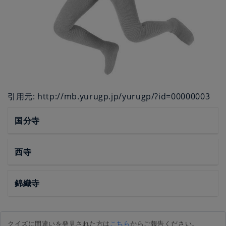
引用元: http://mb.yurugp.jp/yurugp/?id=00000003
国分寺
西寺
錦織寺
クイズに間違いを発見された方は
こちら
からご報告ください。