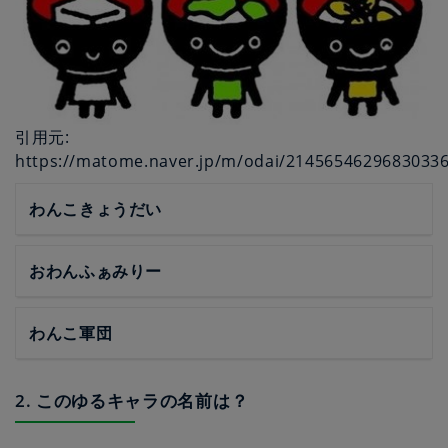
引用元:
https://matome.naver.jp/m/odai/2145654629683033
わんこきょうだい
おわんふぁみりー
わんこ軍団
2. このゆるキャラの名前は？