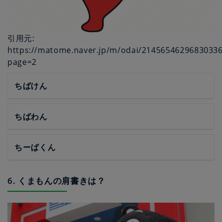
引用元:
https://matome.naver.jp/m/odai/2145654629683033
page=2
ちばけん
ちばわん
ちーばくん
6. くまもんの肩書きは？