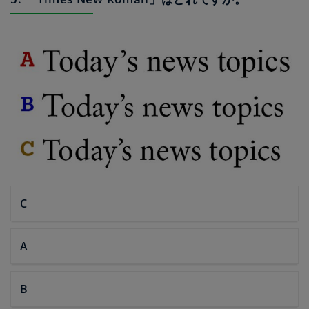
C
A
B