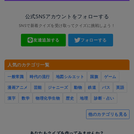
公式SNSアカウントをフォローする
SNSで新着クイズを受け取ってクイズに挑戦しよう！
友達追加する
フォローする
人気のカテゴリ一覧
一般常識
時代の流行
地図シルエット
国旗
ゲーム
漫画アニメ
芸能
ジャニーズ
動物
鉄道
バス
英語
漢字
数学
物理化学生物
歴史
地理
診断・占い
他のカテゴリも見る
あなたもクイズを作ってみませんか？