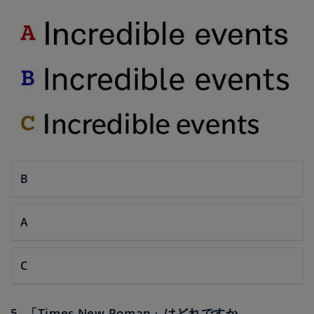
B
A
C
5. 「Times New Roman」はどれですか。