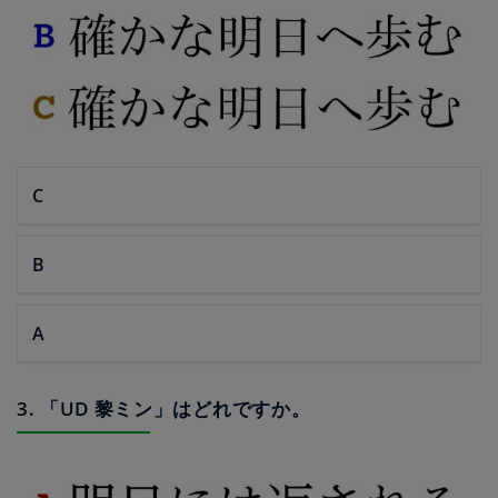
C
B
A
3. 「UD 黎ミン」はどれですか。