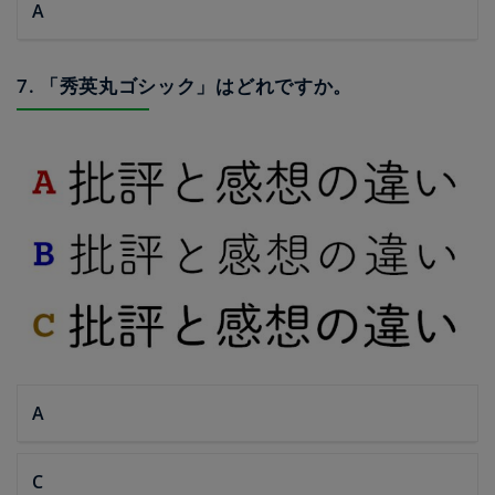
A
7. 「秀英丸ゴシック」はどれですか。
A
C