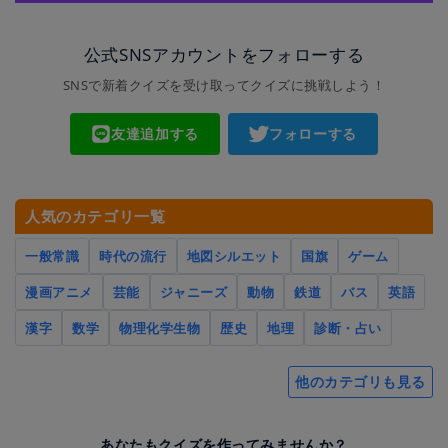
公式SNSアカウントをフォローする
SNSで新着クイズを受け取ってクイズに挑戦しよう！
友達追加する
フォローする
人気のカテゴリ一覧
一般常識
時代の流行
地図シルエット
国旗
ゲーム
漫画アニメ
芸能
ジャニーズ
動物
鉄道
バス
英語
漢字
数学
物理化学生物
歴史
地理
診断・占い
他のカテゴリも見る
あなたもクイズを作ってみませんか？