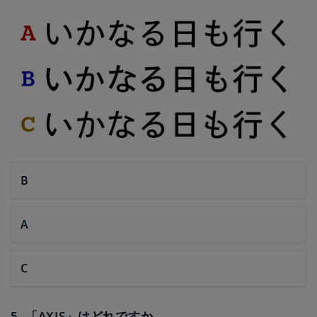
B
A
C
5. 「AXIS」はどれですか。