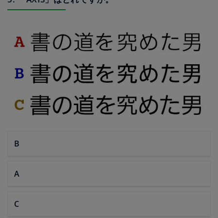
B
A
C