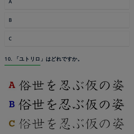
A
B
C
10. 「ユトリロ」はどれですか。