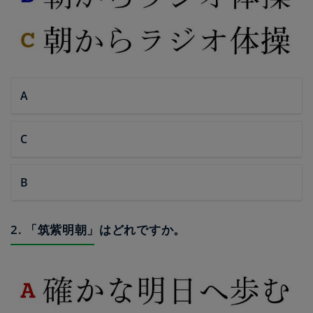
A
C
B
2. 「筑紫明朝」はどれですか。