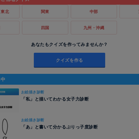
・東北
関東
中部
国
四国
九州・沖縄
あなたもクイズを作ってみませんか？
クイズを作る
昇中
お絵描き診断
「私」と描いてわかる女子力診断
お絵描き診断
「あ」と書いて分かるぶりっ子度診断