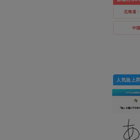
北海道
中
人気急上