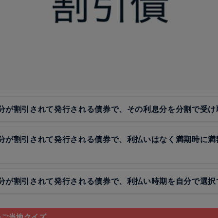
分が割引されて発行される債券で、その利息分を分割で受け
分が割引されて発行される債券で、利払いはなく満期時に満
分が割引されて発行される債券で、利払い時期を自分で選択
のご当地クイズ