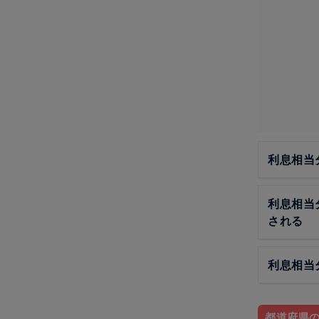
利息相当
利息相当
される
利息相当
都道府県