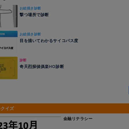
お絵描き診断
撃つ場所で診断
お絵描き診断
目を描いてわかるサイコパス度
診断
奇天烈探偵俱楽HO診断
のクイズ
金融リテラシー