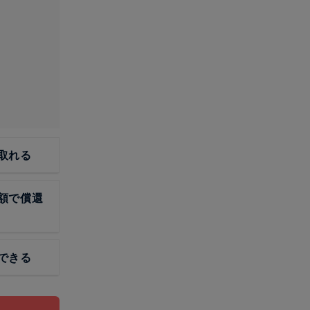
取れる
額で償還
できる