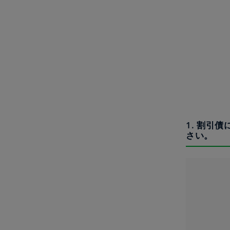
1. 割引
さい。