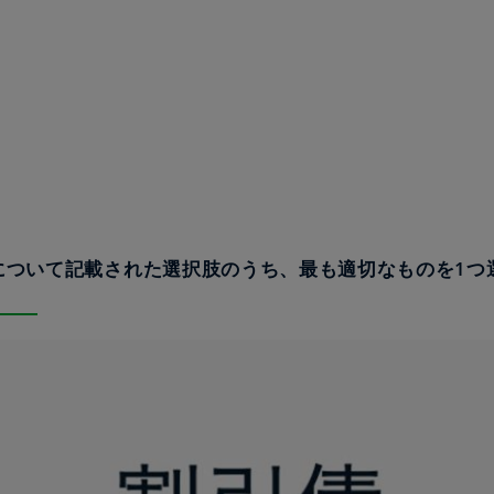
債について記載された選択肢のうち、最も適切なものを1つ