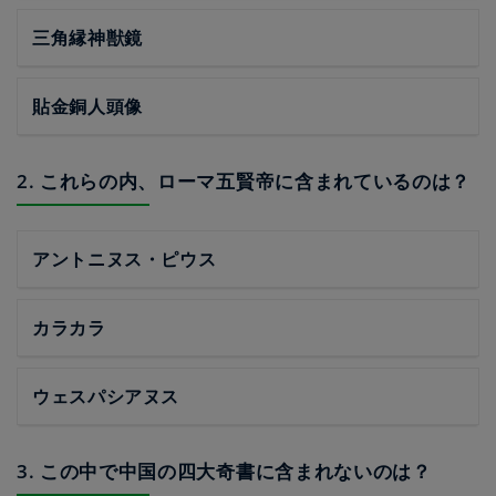
三角縁神獣鏡
貼金銅人頭像
2. これらの内、ローマ五賢帝に含まれているのは？
アントニヌス・ピウス
カラカラ
ウェスパシアヌス
3. この中で中国の四大奇書に含まれないのは？