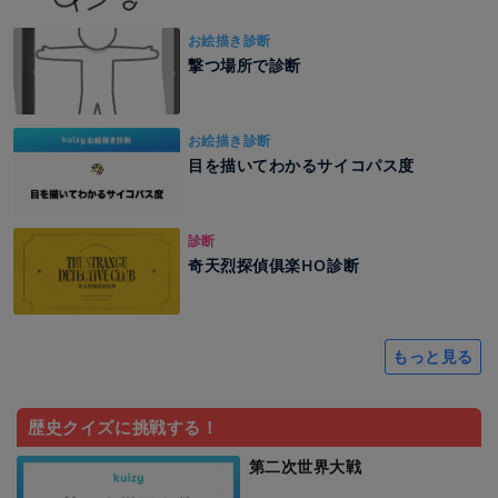
お絵描き診断
撃つ場所で診断
お絵描き診断
目を描いてわかるサイコパス度
診断
奇天烈探偵俱楽HO診断
もっと見る
歴史クイズに挑戦する！
第二次世界大戦