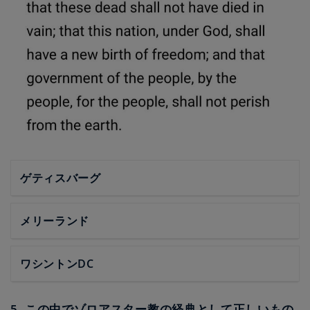
ゲティスバーグ
メリーランド
ワシントンDC
5. この中でゾロアスター教の経典として正しいもの