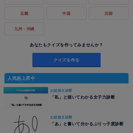
近畿
中国
四国
九州・沖縄
あなたもクイズを作ってみませんか？
クイズを作る
人気急上昇中
お絵描き診断
「私」と描いてわかる女子力診断
お絵描き診断
「あ」と書いて分かるぶりっ子度診断