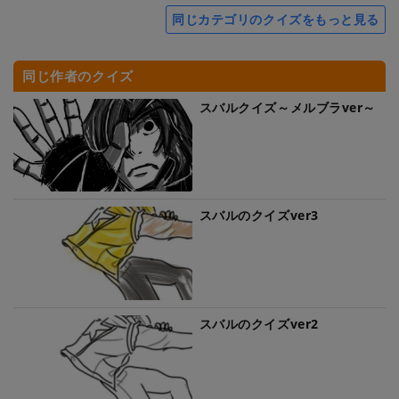
同じカテゴリのクイズをもっと見る
同じ作者のクイズ
スバルクイズ～メルブラver～
スバルのクイズver3
スバルのクイズver2