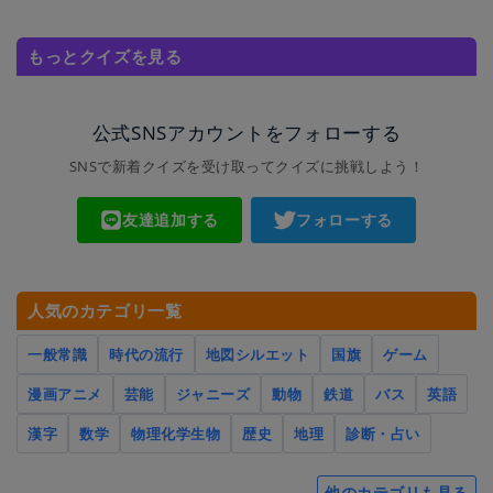
もっとクイズを見る
公式SNSアカウントをフォローする
SNSで新着クイズを受け取ってクイズに挑戦しよう！
友達追加する
フォローする
人気のカテゴリ一覧
一般常識
時代の流行
地図シルエット
国旗
ゲーム
漫画アニメ
芸能
ジャニーズ
動物
鉄道
バス
英語
漢字
数学
物理化学生物
歴史
地理
診断・占い
他のカテゴリも見る