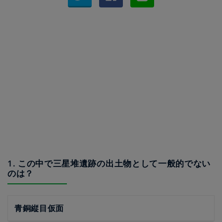
1. この中で三星堆遺跡の出土物として一般的でない
のは？
青銅縦目仮面