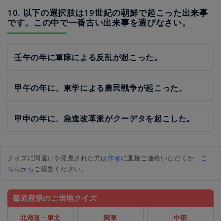
10. 以下の選択肢は19世紀の朝鮮で起こった出来事
です。この中で一番古い出来事を選びなさい。
壬午の年に軍隊による反乱が起こった。
甲午の年に、東学による農民戦争が起こった。
甲申の年に、急進改革派がクーデタを起こした。
クイズに間違いを発見された方は
作者
に直接ご連絡いただくか、
こ
ちら
からご報告ください。
都道府県のご当地クイズ
北海道・東北
関東
中部