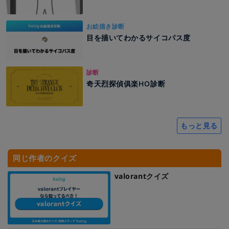
お絵描き診断
目を描いてわかるサイコパス度
診断
奇天烈探偵俱楽HO診断
もっと見る
同じ作者のクイズ
valorantクイズ