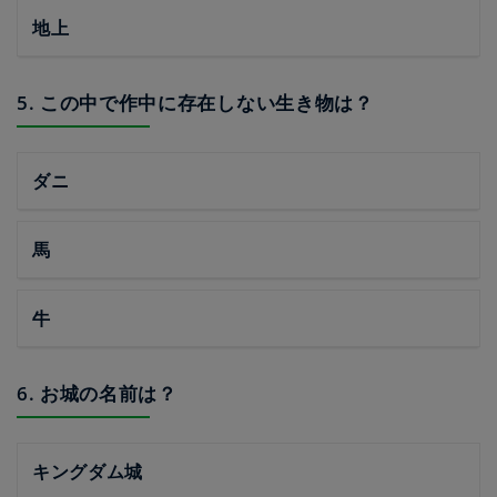
地上
5. この中で作中に存在しない生き物は？
ダニ
馬
牛
6. お城の名前は？
キングダム城