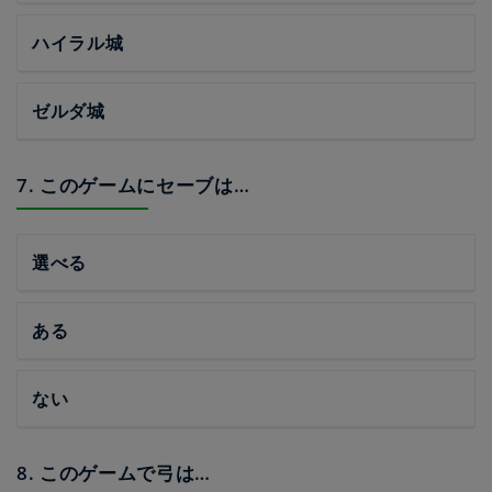
ハイラル城
ゼルダ城
7. このゲームにセーブは…
選べる
ある
ない
8. このゲームで弓は…