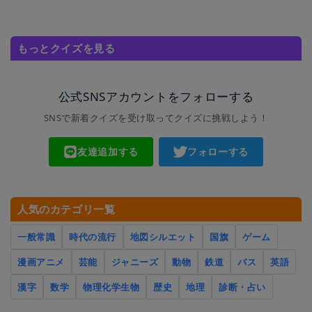
もっとクイズを見る
公式SNSアカウントをフォローする
SNSで新着クイズを受け取ってクイズに挑戦しよう！
友達追加する
フォローする
人気のカテゴリ一覧
一般常識
時代の流行
地図シルエット
国旗
ゲーム
漫画アニメ
芸能
ジャニーズ
動物
鉄道
バス
英語
漢字
数学
物理化学生物
歴史
地理
診断・占い