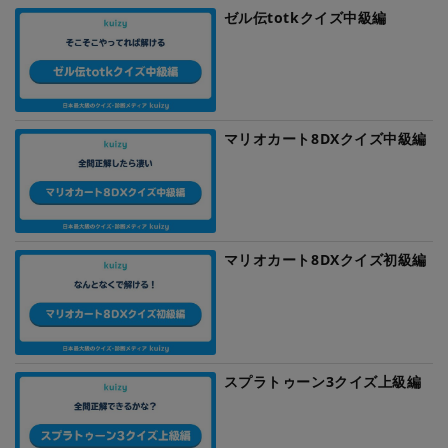
ゼル伝totkクイズ中級編
マリオカート8DXクイズ中級編
マリオカート8DXクイズ初級編
スプラトゥーン3クイズ上級編