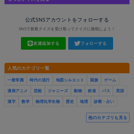
公式SNSアカウントをフォローする
SNSで新着クイズを受け取ってクイズに挑戦しよう！
友達追加する
フォローする
人気のカテゴリ一覧
一般常識
時代の流行
地図シルエット
国旗
ゲーム
漫画アニメ
芸能
ジャニーズ
動物
鉄道
バス
英語
漢字
数学
物理化学生物
歴史
地理
診断・占い
他のカテゴリも見る