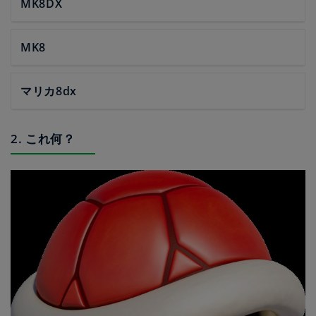
MK8DX
MK8
マリカ8dx
2. これ何？