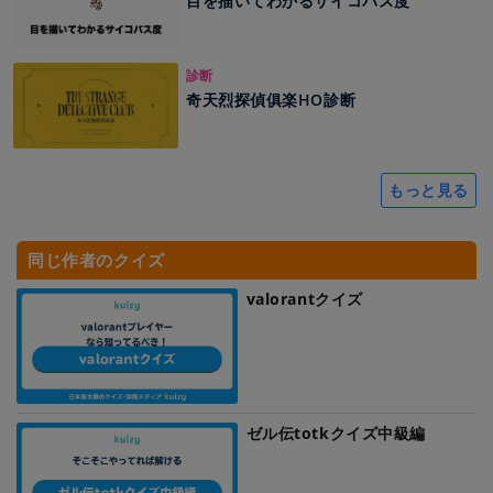
目を描いてわかるサイコパス度
診断
奇天烈探偵俱楽HO診断
もっと見る
同じ作者のクイズ
valorantクイズ
ゼル伝totkクイズ中級編