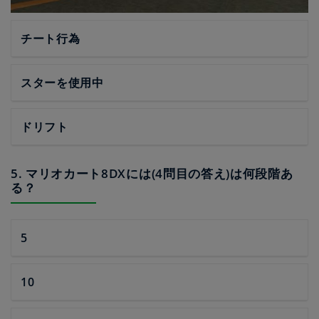
チート行為
スターを使用中
ドリフト
5. マリオカート8DXには(4問目の答え)は何段階あ
る？
5
10