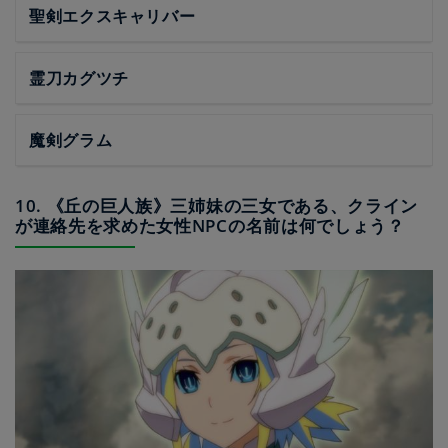
聖剣エクスキャリバー
霊刀カグツチ
魔剣グラム
10. 《丘の巨人族》三姉妹の三女である、クライン
が連絡先を求めた女性NPCの名前は何でしょう？