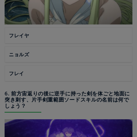
フレイヤ
ニョルズ
フレイ
6. 前方宙返りの後に逆手に持った剣を体ごと地面に
突き刺す、片手剣重範囲ソードスキルの名前は何で
しょう？