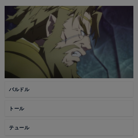
バルドル
トール
テュール