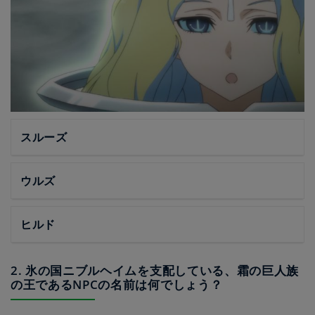
スルーズ
ウルズ
ヒルド
2. 氷の国ニブルヘイムを支配している、霜の巨人族
の王であるNPCの名前は何でしょう？