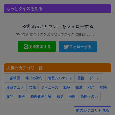
もっとクイズを見る
公式SNSアカウントをフォローする
SNSで新着クイズを受け取ってクイズに挑戦しよう！
友達追加する
フォローする
人気のカテゴリ一覧
一般常識
時代の流行
地図シルエット
国旗
ゲーム
漫画アニメ
芸能
ジャニーズ
動物
鉄道
バス
英語
漢字
数学
物理化学生物
歴史
地理
診断・占い
他のカテゴリも見る