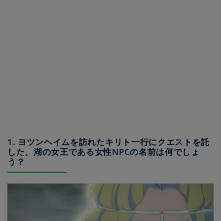
1. ヨツンヘイムを訪れたキリト一行にクエストを託
した、湖の女王である女性NPCの名前は何でしょ
う？