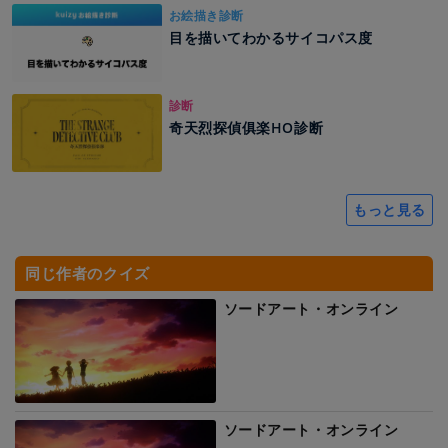
お絵描き診断
目を描いてわかるサイコパス度
診断
奇天烈探偵俱楽HO診断
もっと見る
同じ作者のクイズ
ソードアート・オンライン
ソードアート・オンライン