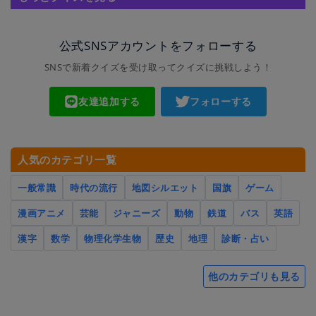
公式SNSアカウントをフォローする
SNSで新着クイズを受け取ってクイズに挑戦しよう！
友達追加する
フォローする
人気のカテゴリ一覧
一般常識
時代の流行
地図シルエット
国旗
ゲーム
漫画アニメ
芸能
ジャニーズ
動物
鉄道
バス
英語
漢字
数学
物理化学生物
歴史
地理
診断・占い
他のカテゴリも見る