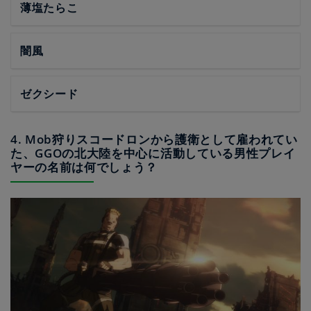
薄塩たらこ
闇風
ゼクシード
4. Mob狩りスコードロンから護衛として雇われてい
た、GGOの北大陸を中心に活動している男性プレイ
ヤーの名前は何でしょう？