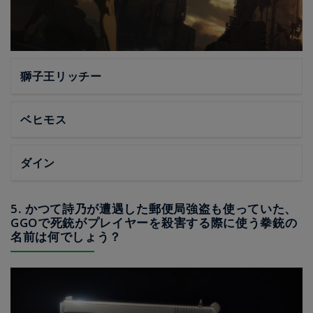
獅子王リッチー
ベヒモス
ダイン
5. かつて詩乃が遭遇した郵便局強盗も使っていた、
GGOで死銃がプレイヤーを殺害する際に使う拳銃の
名前は何でしょう？