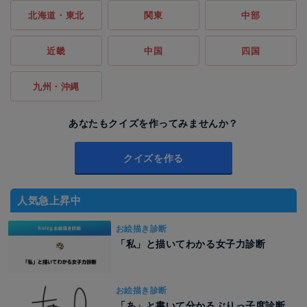
北海道・東北
関東
中部
近畿
中国
四国
九州・沖縄
あなたもクイズを作ってみませんか？
クイズを作る
人気急上昇中
お絵描き診断
「私」と描いてわかる女子力診断
お絵描き診断
「あ」と書いて分かるぶりっ子度診断