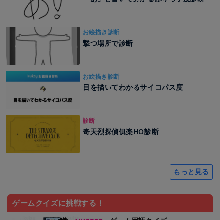
お絵描き診断
撃つ場所で診断
お絵描き診断
目を描いてわかるサイコパス度
診断
奇天烈探偵俱楽HO診断
もっと見る
ゲームクイズに挑戦する！