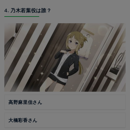
4. 乃木若葉役は誰？
高野麻里佳さん
大橋彩香さん