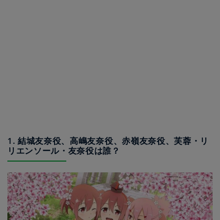
1. 結城友奈役、高嶋友奈役、赤嶺友奈役、芙蓉・リ
リエンソール・友奈役は誰？