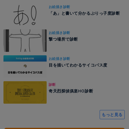
お絵描き診断
「あ」と書いて分かるぶりっ子度診断
お絵描き診断
撃つ場所で診断
お絵描き診断
目を描いてわかるサイコパス度
診断
奇天烈探偵俱楽HO診断
もっと見る