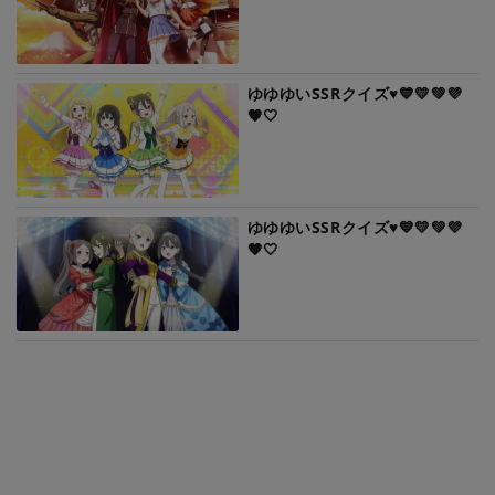
ゆゆゆいSSRクイズ♥️💙💛💚💜
🧡🤍
ゆゆゆいSSRクイズ♥️💙💛💚💜
🧡🤍