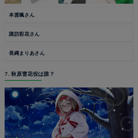
本渡楓さん
諏訪彩花さん
長縄まりあさん
7. 秋原雪花役は誰？