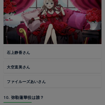
石上静香さん
大空直美さん
ファイルーズあいさん
10. 弥勒蓮華役は誰？