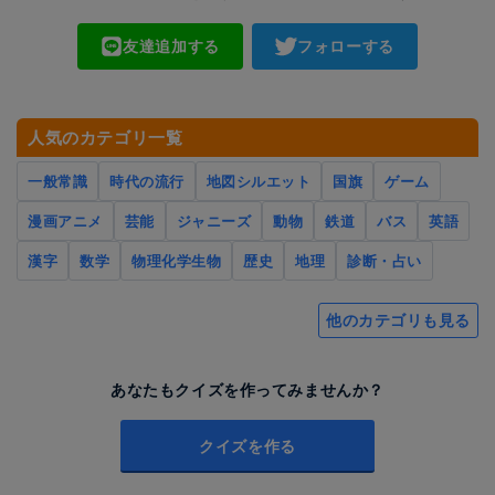
友達追加する
フォローする
人気のカテゴリ一覧
一般常識
時代の流行
地図シルエット
国旗
ゲーム
漫画アニメ
芸能
ジャニーズ
動物
鉄道
バス
英語
漢字
数学
物理化学生物
歴史
地理
診断・占い
他のカテゴリも見る
あなたもクイズを作ってみませんか？
クイズを作る