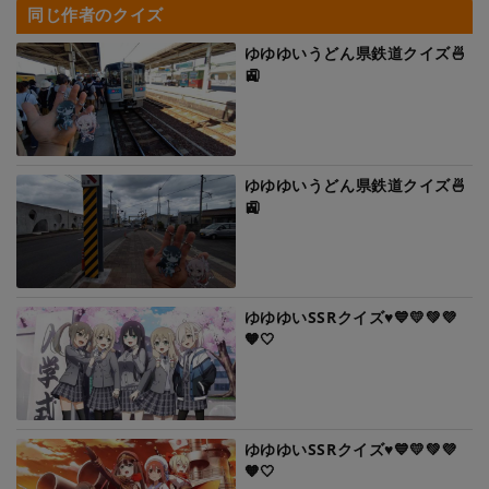
同じ作者のクイズ
ゆゆゆいうどん県鉄道クイズ🍜
🚉
ゆゆゆいうどん県鉄道クイズ🍜
🚉
ゆゆゆいSSRクイズ♥️💙💛💚💜
🧡🤍
ゆゆゆいSSRクイズ♥️💙💛💚💜
🧡🤍