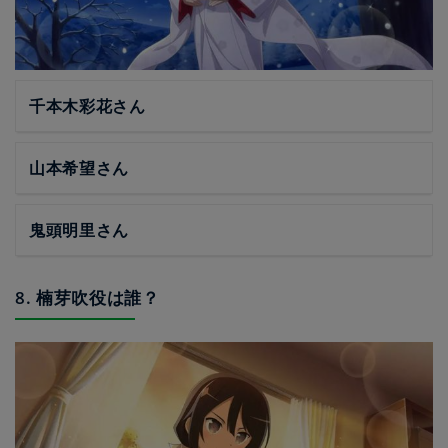
千本木彩花さん
山本希望さん
鬼頭明里さん
8. 楠芽吹役は誰？