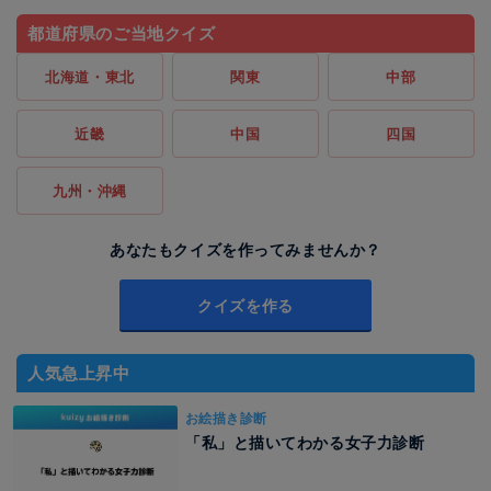
都道府県のご当地クイズ
北海道・東北
関東
中部
近畿
中国
四国
九州・沖縄
あなたもクイズを作ってみませんか？
クイズを作る
人気急上昇中
お絵描き診断
「私」と描いてわかる女子力診断