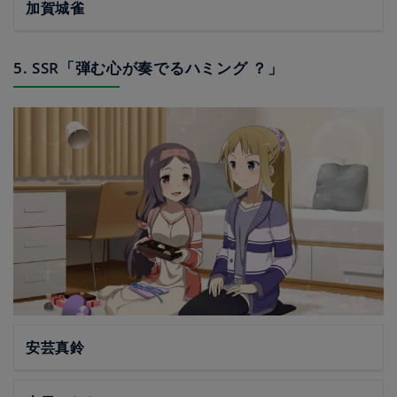
加賀城雀
5. SSR「弾む心が奏でるハミング ？」
安芸真鈴