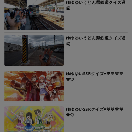
ゆゆゆいうどん県鉄道クイズ🍜
🚉
ゆゆゆいうどん県鉄道クイズ🍜
🚉
ゆゆゆいSSRクイズ♥️💙💛💚💜
🧡🤍
ゆゆゆいSSRクイズ♥️💙💛💚💜
🧡🤍