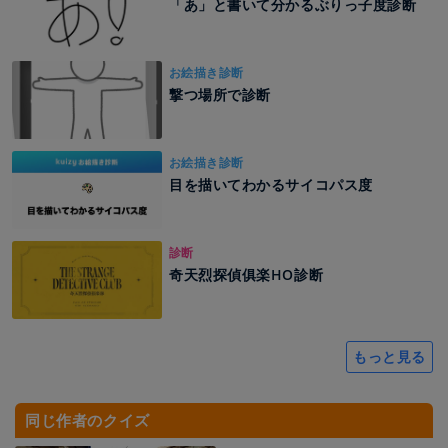
「あ」と書いて分かるぶりっ子度診断
お絵描き診断
撃つ場所で診断
お絵描き診断
目を描いてわかるサイコパス度
診断
奇天烈探偵俱楽HO診断
もっと見る
同じ作者のクイズ