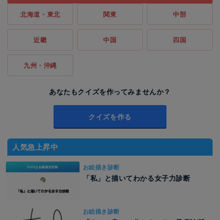
北海道・東北
関東
中部
近畿
中国
四国
九州・沖縄
あなたもクイズを作ってみませんか？
クイズを作る
人気急上昇中
お絵描き診断
「私」と描いてわかる女子力診断
お絵描き診断