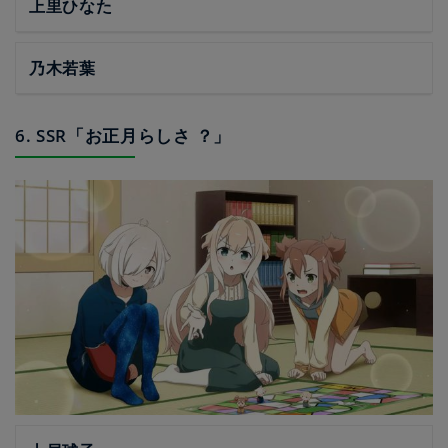
上里ひなた
乃木若葉
6. SSR「お正月らしさ ？」