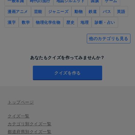
一般常識
時代の流行
地図シルエット
国旗
ゲーム
漫画アニメ
芸能
ジャニーズ
動物
鉄道
バス
英語
漢字
数学
物理化学生物
歴史
地理
診断・占い
他のカテゴリも見る
あなたもクイズを作ってみませんか？
クイズを作る
トップページ
クイズ一覧
カテゴリ別クイズ一覧
都道府県別クイズ一覧