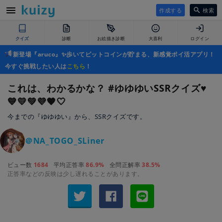
作成する
検索
クイズ
診断
お絵描き診断
大喜利
ログイン
新登場『aruco』✨歩いてビットコインが貯まる、新感覚ポイ活アプリ！
今すぐ挑戦したい人は
こちら
！
これは、わかるかな？ #ゆゆゆいSSRクイズ♥️
💙💛💚💜🧡🤍
今までの『ゆゆゆい』から、SSRクイズです。
＠NA_TOGO_SLiner
ビュー数
1684
平均正答率
86.9%
全問正解率
38.5%
正答率などの反映は少し遅れることがあります。