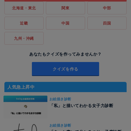
北海道・東北
関東
中部
近畿
中国
四国
九州・沖縄
あなたもクイズを作ってみませんか？
クイズを作る
人気急上昇中
お絵描き診断
「私」と描いてわかる女子力診断
お絵描き診断