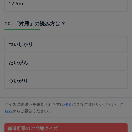
17.5m
10. 「対雁」の読み方は？
ついしかり
たいがん
ついがり
クイズに間違いを発見された方は
作者
に直接ご連絡いただくか、
こ
ちら
からご報告ください。
都道府県のご当地クイズ