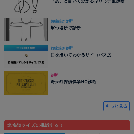
「あ」と書いて分かるぶりっ子度診断
お絵描き診断
撃つ場所で診断
お絵描き診断
目を描いてわかるサイコパス度
診断
奇天烈探偵俱楽HO診断
もっと見る
北海道クイズに挑戦する！