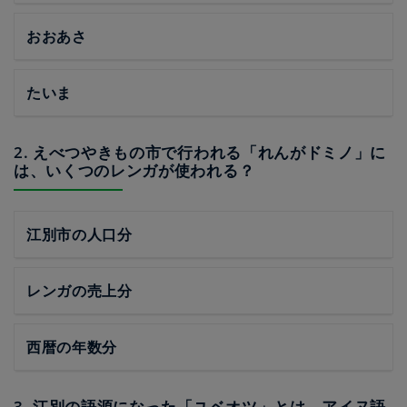
おおあさ
たいま
2. えべつやきもの市で行われる「れんがドミノ」に
は、いくつのレンガが使われる？
江別市の人口分
レンガの売上分
西暦の年数分
3. 江別の語源になった「ユベオツ」とは、アイヌ語