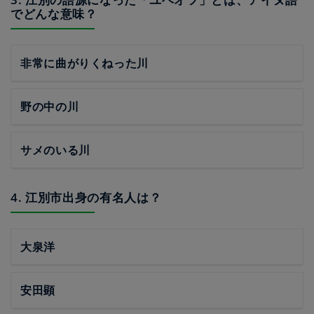
でどんな意味？
非常に曲がりくねった川
野の中の川
サメのいる川
4. 江別市出身の有名人は？
大泉洋
安田顕