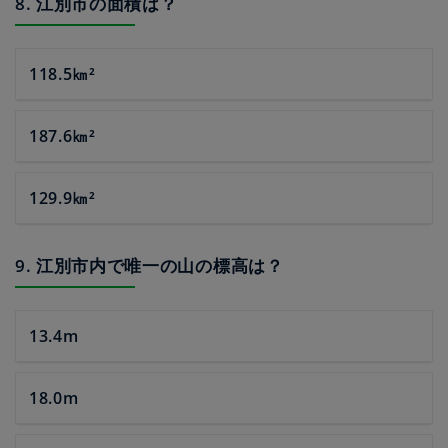
8. 江別市の面積は？
118.5㎞²
187.6㎞²
129.9㎞²
9. 江別市内で唯一の山の標高は？
13.4m
18.0m