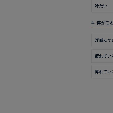
冷たい
4. 体がこ
浮腫んで
疲れてい
痺れてい