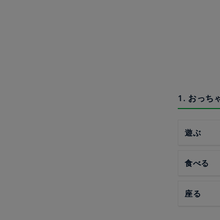
1. おっ
遊ぶ
食べる
座る