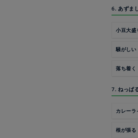
6. あずま
小豆大盛
騒がしい
落ち着く
7. ねっぱ
カレーラ
根が張る