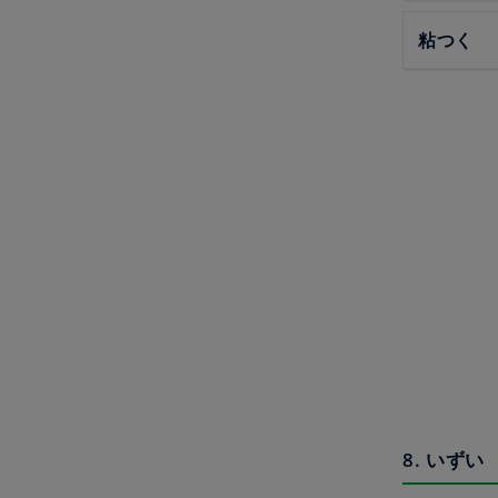
粘つく
8. いずい