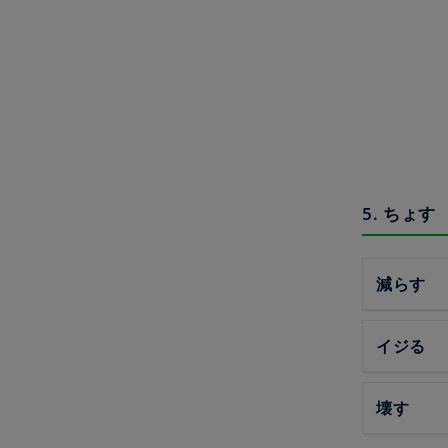
5. ちょす
減らす
イジる
壊す