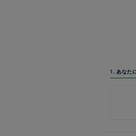
1. あな