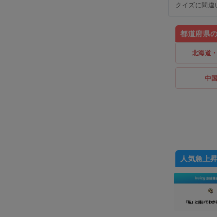
クイズに間違
都道府県
北海道
中
人気急上