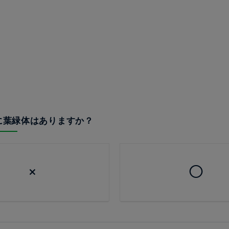
たに葉緑体はありますか？
×
◯