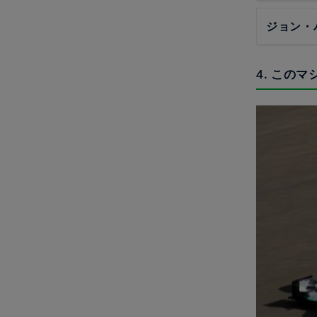
ジョン・
4. この