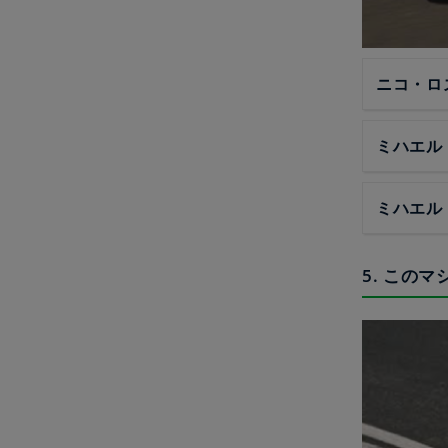
ニコ・ロ
ミハエル
ミハエル
5. この