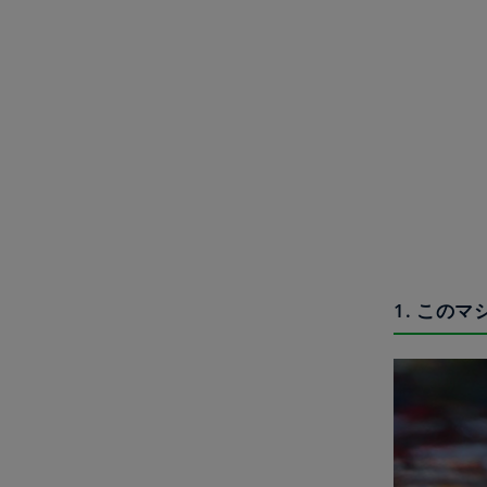
1. この