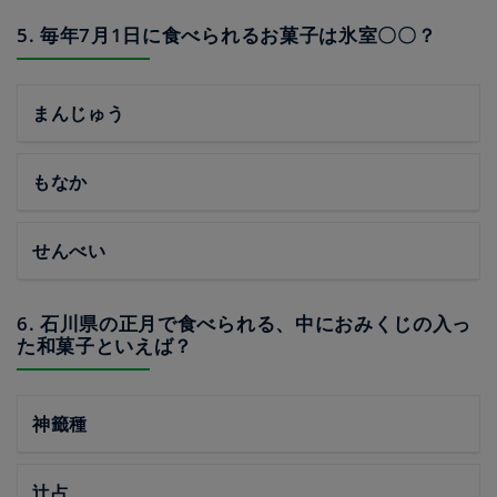
5. 毎年7月1日に食べられるお菓子は氷室〇〇？
まんじゅう
もなか
せんべい
6. 石川県の正月で食べられる、中におみくじの入っ
た和菓子といえば？
神籤種
辻占