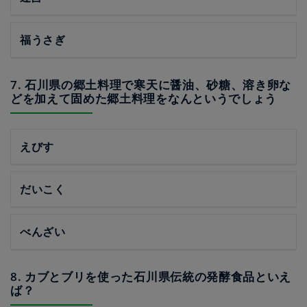
福うさぎ
7. 石川県の郷土料理で寒天に醤油、砂糖、溶き卵な
どを加えて固めた郷土料理をなんというでしょう
えびす
だいこく
べんざい
8. カブとブリを使った石川県伝統の発酵食品といえ
ば？