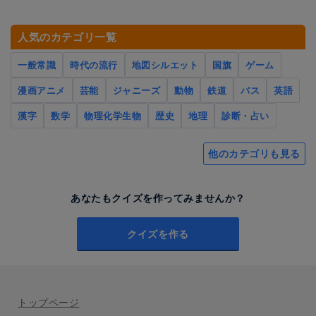
人気のカテゴリ一覧
一般常識
時代の流行
地図シルエット
国旗
ゲーム
漫画アニメ
芸能
ジャニーズ
動物
鉄道
バス
英語
漢字
数学
物理化学生物
歴史
地理
診断・占い
他のカテゴリも見る
あなたもクイズを作ってみませんか？
クイズを作る
トップページ