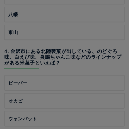
八幡
東山
4. 金沢市にある北陸製菓が出している、のどぐろ
味、白えび味、炎鵬ちゃんこ味などのラインナップ
がある米菓子といえば？
ビーバー
オカピ
ウォンバット