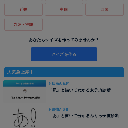
近畿
中国
四国
九州・沖縄
あなたもクイズを作ってみませんか？
クイズを作る
人気急上昇中
お絵描き診断
「私」と描いてわかる女子力診断
お絵描き診断
「あ」と書いて分かるぶりっ子度診断