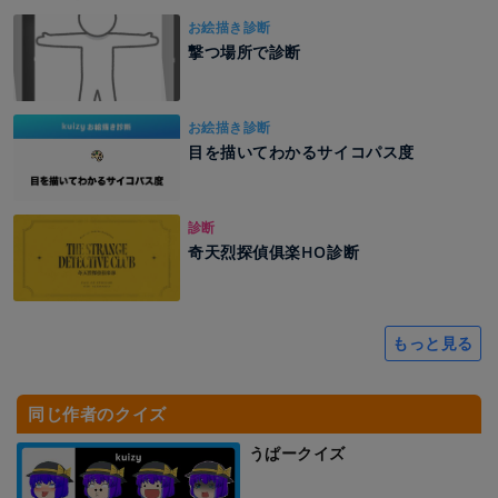
お絵描き診断
撃つ場所で診断
お絵描き診断
目を描いてわかるサイコパス度
診断
奇天烈探偵俱楽HO診断
もっと見る
同じ作者のクイズ
うぱークイズ