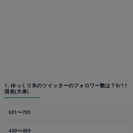
1. ゆっくり氷のツイッターのフォロワー数は？8/11
現在(大体)
601〜700
400〜499