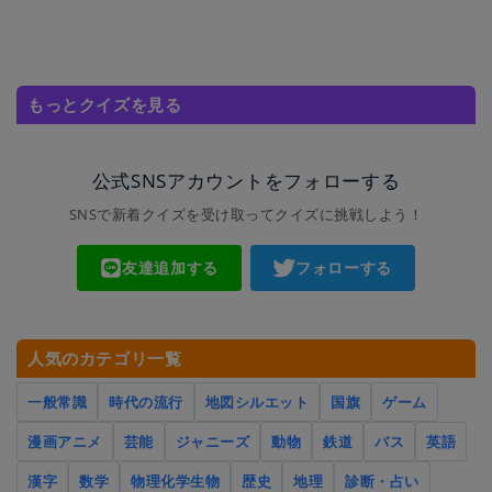
もっとクイズを見る
公式SNSアカウントをフォローする
SNSで新着クイズを受け取ってクイズに挑戦しよう！
友達追加する
フォローする
人気のカテゴリ一覧
一般常識
時代の流行
地図シルエット
国旗
ゲーム
漫画アニメ
芸能
ジャニーズ
動物
鉄道
バス
英語
漢字
数学
物理化学生物
歴史
地理
診断・占い