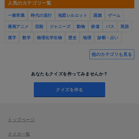
人気のカテゴリ一覧
一般常識
時代の流行
地図シルエット
国旗
ゲーム
漫画アニメ
芸能
ジャニーズ
動物
鉄道
バス
英語
漢字
数学
物理化学生物
歴史
地理
診断・占い
他のカテゴリも見る
あなたもクイズを作ってみませんか？
クイズを作る
トップページ
クイズ一覧