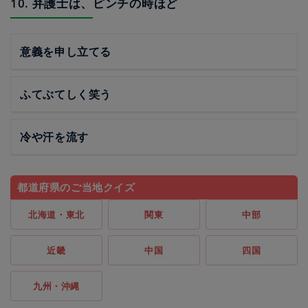
10. 弁護士は、ピンチの時ほど
意義を申し立てる
ふてぶてしく笑う
冷や汗を流す
都道府県のご当地クイズ
北海道・東北
関東
中部
近畿
中国
四国
九州・沖縄