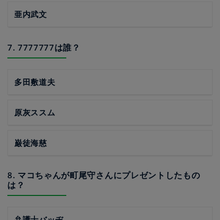
亜内武文
7. 7777777は誰？
多田敷道夫
原灰ススム
巌徒海慈
8. マコちゃんが町尾守さんにプレゼントしたもの
は？
弁護士バッヂ