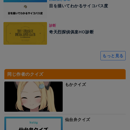
目を描いてわかるサイコパス度
診断
奇天烈探偵俱楽HO診断
もっと見る
同じ作者のクイズ
もかクイズ
仙台弁クイズ