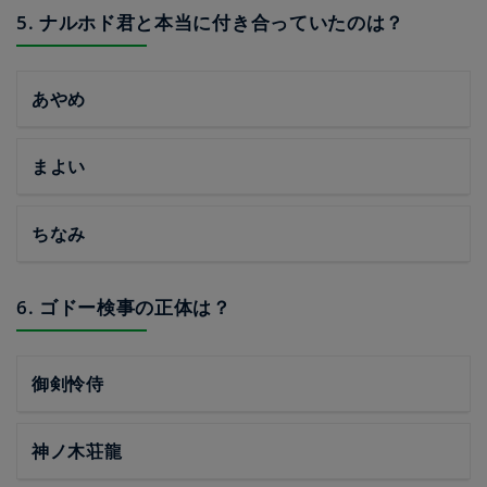
5. ナルホド君と本当に付き合っていたのは？
あやめ
まよい
ちなみ
6. ゴドー検事の正体は？
御剣怜侍
神ノ木荘龍