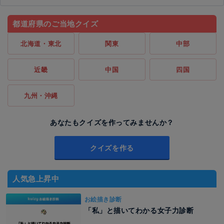
都道府県のご当地クイズ
北海道・東北
関東
中部
近畿
中国
四国
九州・沖縄
あなたもクイズを作ってみませんか？
クイズを作る
人気急上昇中
お絵描き診断
「私」と描いてわかる女子力診断