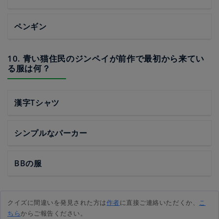
ペンギン
10. 青い猫住民のジンペイが前作で最初から来てい
る服は何？
漢字Tシャツ
シンプルなパーカー
BBの服
クイズに間違いを発見された方は
作者
に直接ご連絡いただくか、
こ
ちら
からご報告ください。