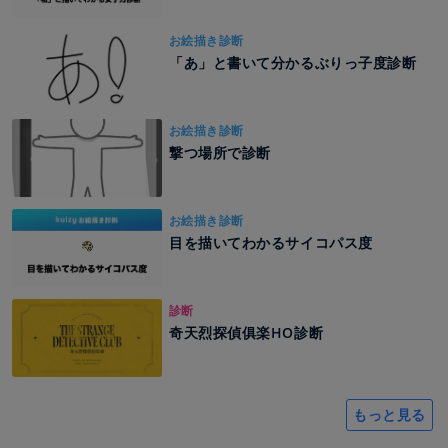
お絵描き診断
「あ」と書いて分かるぶりっ子度診断
お絵描き診断
撃つ場所で診断
お絵描き診断
目を描いてわかるサイコパス度
診断
奇天烈探偵俱楽HO診断
もっと見る