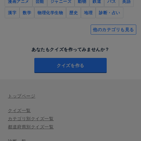
漫画アニメ
芸能
ジャニーズ
動物
鉄道
バス
英語
漢字
数学
物理化学生物
歴史
地理
診断・占い
他のカテゴリも見る
あなたもクイズを作ってみませんか？
クイズを作る
トップページ
クイズ一覧
カテゴリ別クイズ一覧
都道府県別クイズ一覧