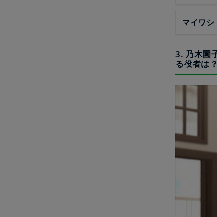
マイワシ
3. 乃木
る役者は