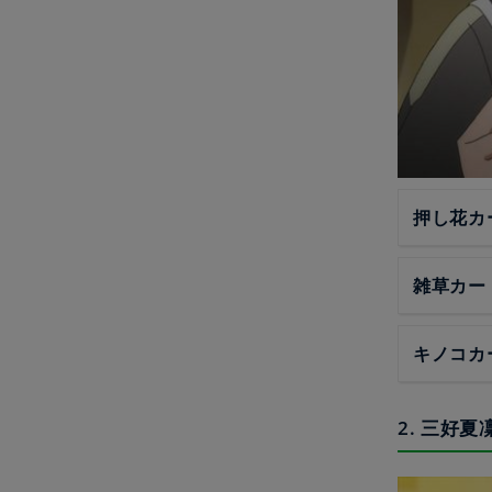
押し花カ
雑草カー
キノコカ
2. 三好