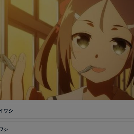
イワシ
ワシ