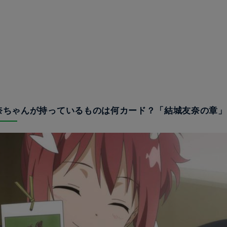
友奈ちゃんが持っているものは何カード？「結城友奈の章」