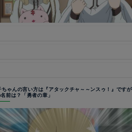
園子ちゃんの言い方は『アタックチャ～～ンスゥ！』です
の名前は？「勇者の章」