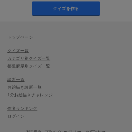
クイズを作る
トップページ
クイズ一覧
カテゴリ別クイズ一覧
都道府県別クイズ一覧
診断一覧
お絵描き診断一覧
1分お絵描きチャレンジ
作者ランキング
ログイン
利用規約
プライバシーポリシー
公式Twitter