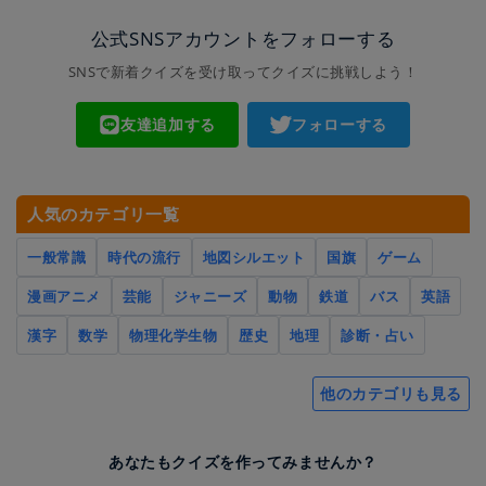
公式SNSアカウントをフォローする
SNSで新着クイズを受け取ってクイズに挑戦しよう！
友達追加する
フォローする
人気のカテゴリ一覧
一般常識
時代の流行
地図シルエット
国旗
ゲーム
漫画アニメ
芸能
ジャニーズ
動物
鉄道
バス
英語
漢字
数学
物理化学生物
歴史
地理
診断・占い
他のカテゴリも見る
あなたもクイズを作ってみませんか？