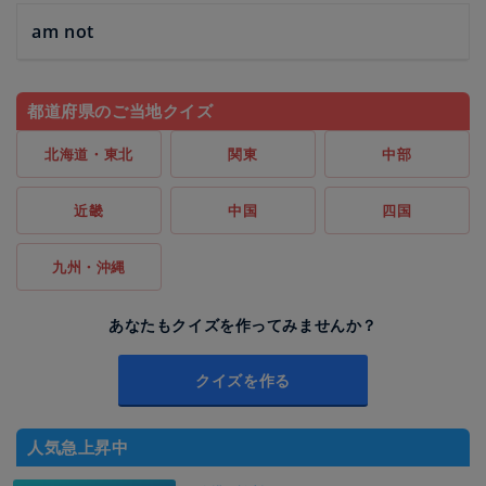
am not
都道府県のご当地クイズ
北海道・東北
関東
中部
近畿
中国
四国
九州・沖縄
あなたもクイズを作ってみませんか？
クイズを作る
人気急上昇中