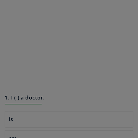
1. I ( ) a doctor.
is