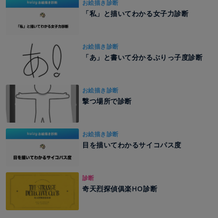
お絵描き診断
「私」と描いてわかる女子力診断
お絵描き診断
「あ」と書いて分かるぶりっ子度診断
お絵描き診断
撃つ場所で診断
お絵描き診断
目を描いてわかるサイコパス度
診断
奇天烈探偵俱楽HO診断