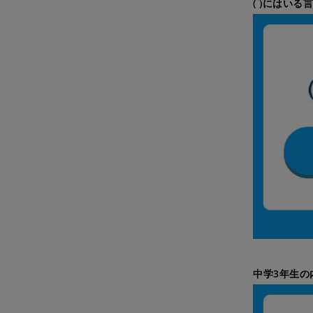
( )にはい
中学3年生の