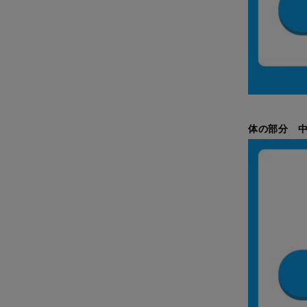
体の部分 中