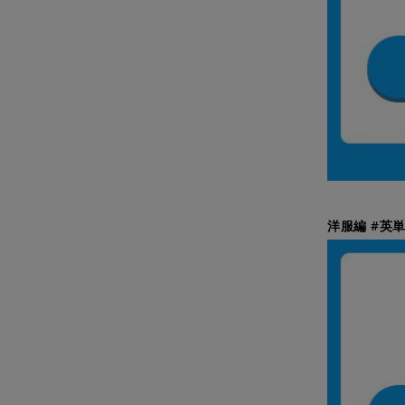
洋服編 #英