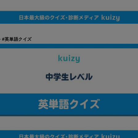
 #英単語クイズ