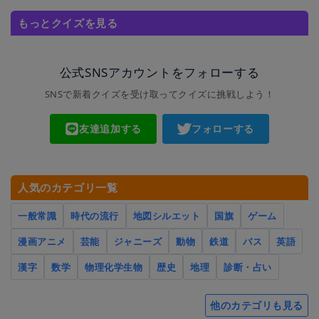
もっとクイズを見る
公式SNSアカウントをフォローする
SNSで新着クイズを受け取ってクイズに挑戦しよう！
友達追加する
フォローする
人気のカテゴリ一覧
一般常識
時代の流行
地図シルエット
国旗
ゲーム
漫画アニメ
芸能
ジャニーズ
動物
鉄道
バス
英語
漢字
数学
物理化学生物
歴史
地理
診断・占い
他のカテゴリも見る