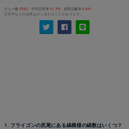
ビュー数
5562
平均正答率
47.3%
全問正解率
0.4%
正答率などの反映は少し遅れることがあります。
1. フライゴンの尻尾にある縞模様の縞数はいくつ？