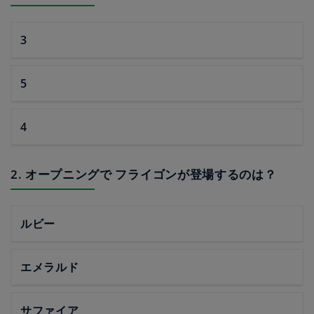
3
5
4
2. オープニングで フライゴンが登場するのは？
ルビー
エメラルド
サファイア