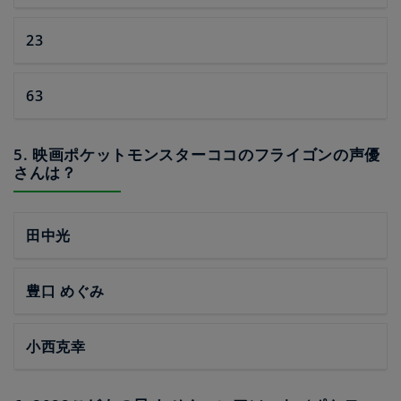
23
63
5. 映画ポケットモンスターココのフライゴンの声優
さんは？
田中光
豊口 めぐみ
小西克幸