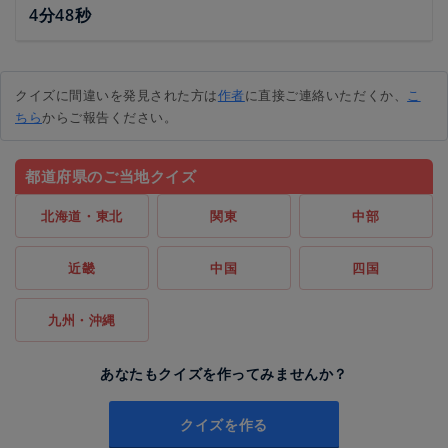
4分48秒
クイズに間違いを発見された方は
作者
に直接ご連絡いただくか、
こ
ちら
からご報告ください。
都道府県のご当地クイズ
北海道・東北
関東
中部
近畿
中国
四国
九州・沖縄
あなたもクイズを作ってみませんか？
クイズを作る