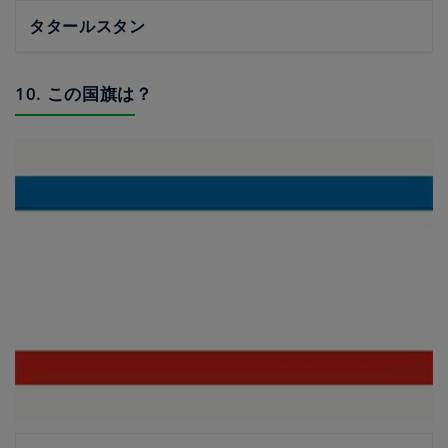
タタールスタン
10. この国旗は？