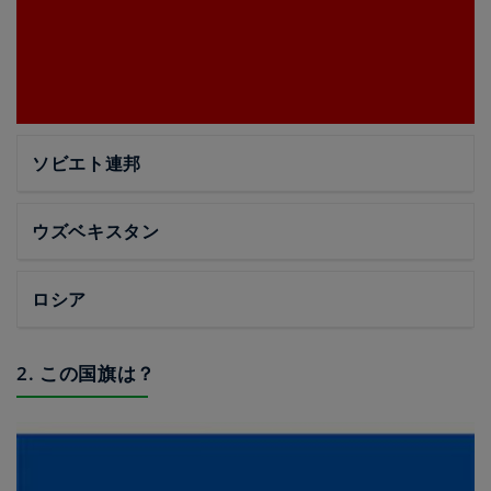
ソビエト連邦
ウズベキスタン
ロシア
2. この国旗は？