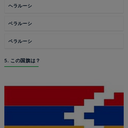
ヘラルーシ
ベラルーシ
ペラルーシ
5. この国旗は？