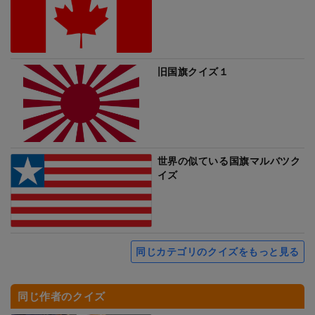
旧国旗クイズ１
世界の似ている国旗マルバツク
イズ
同じカテゴリのクイズをもっと見る
同じ作者のクイズ