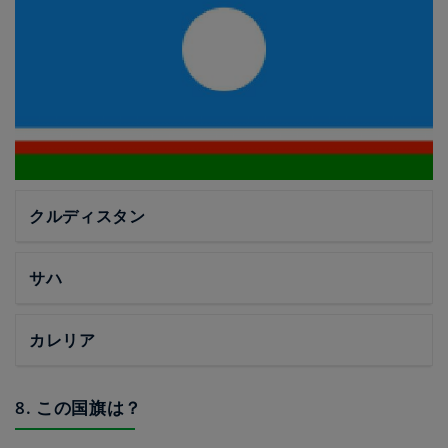
クルディスタン
サハ
カレリア
8. この国旗は？