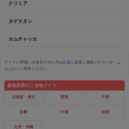
クリミア
タゲスタン
カムチャッカ
クイズに間違いを発見された方は
作者
に直接ご連絡いただくか、
こ
ちら
からご報告ください。
都道府県のご当地クイズ
北海道・東北
関東
中部
近畿
中国
四国
九州・沖縄