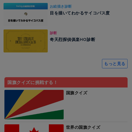
お絵描き診断
目を描いてわかるサイコパス度
診断
奇天烈探偵俱楽HO診断
もっと見る
国旗クイズに挑戦する！
国旗クイズ
世界の国旗クイズ