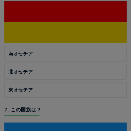
南オセチア
北オセチア
東オセチア
7. この国旗は？