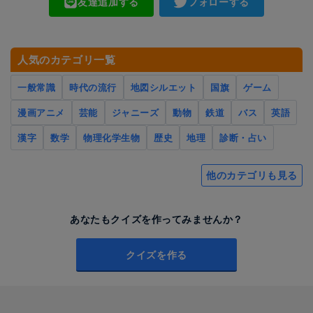
友達追加する
フォローする
人気のカテゴリ一覧
一般常識
時代の流行
地図シルエット
国旗
ゲーム
漫画アニメ
芸能
ジャニーズ
動物
鉄道
バス
英語
漢字
数学
物理化学生物
歴史
地理
診断・占い
他のカテゴリも見る
あなたもクイズを作ってみませんか？
クイズを作る