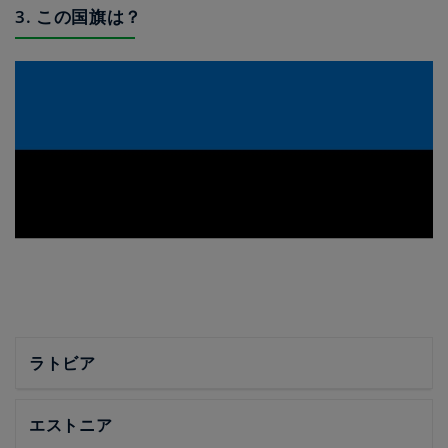
3. この国旗は？
ラトビア
エストニア