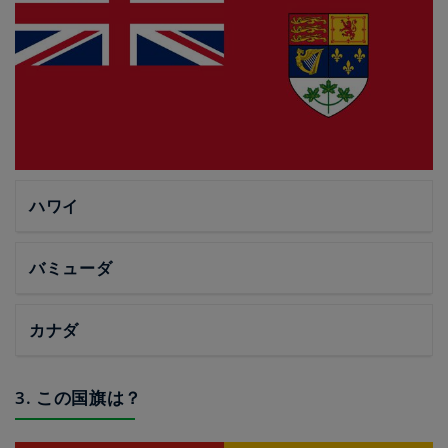
ハワイ
バミューダ
カナダ
3. この国旗は？