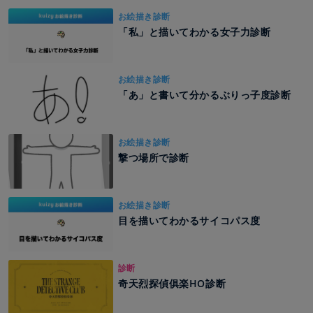
お絵描き診断
「私」と描いてわかる女子力診断
お絵描き診断
「あ」と書いて分かるぶりっ子度診断
お絵描き診断
撃つ場所で診断
お絵描き診断
目を描いてわかるサイコパス度
診断
奇天烈探偵俱楽HO診断