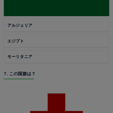
アルジェリア
エジプト
モーリタニア
7. この国旗は？