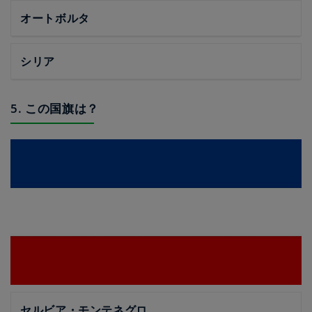
オートボルタ
シリア
5. この国旗は？
セルビア・モンテネグロ