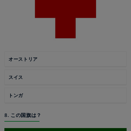
オーストリア
スイス
トンガ
8. この国旗は？