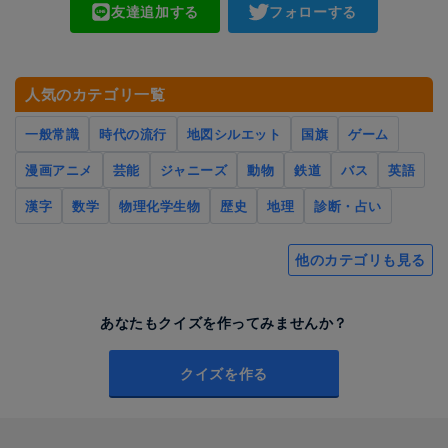
友達追加する
フォローする
人気のカテゴリ一覧
一般常識
時代の流行
地図シルエット
国旗
ゲーム
漫画アニメ
芸能
ジャニーズ
動物
鉄道
バス
英語
漢字
数学
物理化学生物
歴史
地理
診断・占い
他のカテゴリも見る
あなたもクイズを作ってみませんか？
クイズを作る