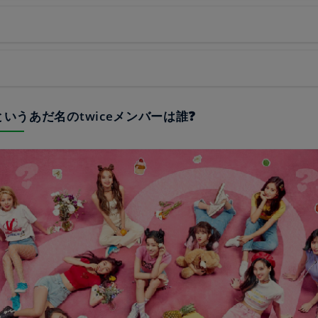
腐というあだ名のtwiceメンバーは誰❓