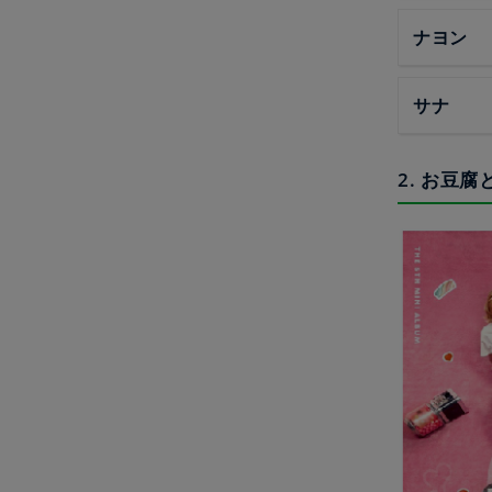
ナヨン
サナ
2. お豆