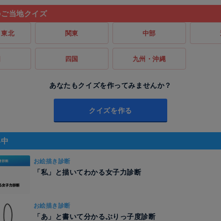
のご当地クイズ
・東北
関東
中部
国
四国
九州・沖縄
あなたもクイズを作ってみませんか？
クイズを作る
昇中
お絵描き診断
「私」と描いてわかる女子力診断
お絵描き診断
「あ」と書いて分かるぶりっ子度診断