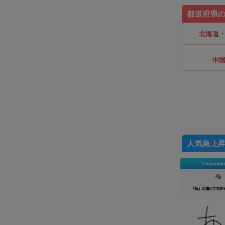
都道府県
北海道
中
人気急上