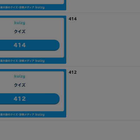
414
412