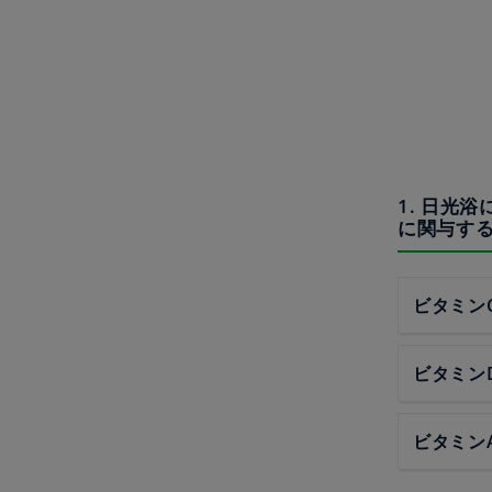
1. 日光
に関与す
ビタミン
ビタミン
ビタミン