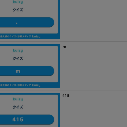
m
415