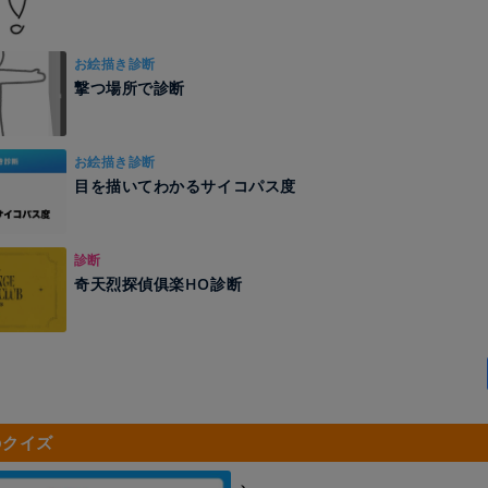
お絵描き診断
撃つ場所で診断
お絵描き診断
目を描いてわかるサイコパス度
診断
奇天烈探偵俱楽HO診断
のクイズ
、