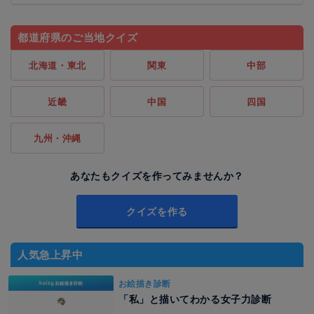
都道府県のご当地クイズ
北海道・東北
関東
中部
近畿
中国
四国
九州・沖縄
あなたもクイズを作ってみませんか？
クイズを作る
人気急上昇中
お絵描き診断
「私」と描いてわかる女子力診断