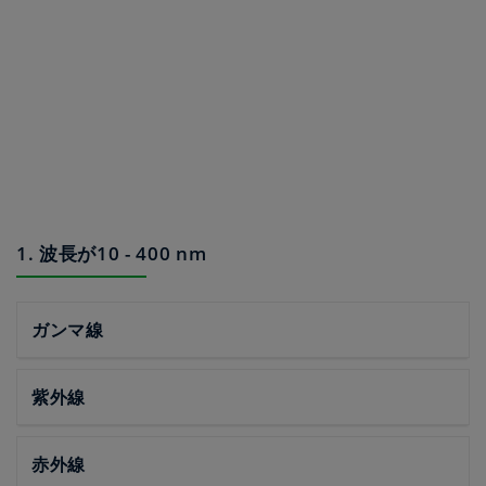
1. 波長が10 - 400 nm
ガンマ線
紫外線
赤外線