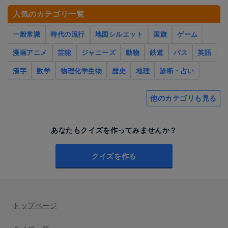
人気のカテゴリ一覧
一般常識
時代の流行
地図シルエット
国旗
ゲーム
漫画アニメ
芸能
ジャニーズ
動物
鉄道
バス
英語
漢字
数学
物理化学生物
歴史
地理
診断・占い
他のカテゴリも見る
あなたもクイズを作ってみませんか？
クイズを作る
トップページ