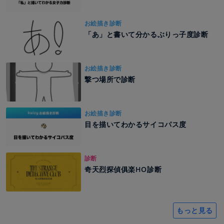
お絵描き診断
「あ」と書いて分かるぶりっ子度診断
お絵描き診断
撃つ場所で診断
お絵描き診断
目を描いてわかるサイコパス度
診断
奇天烈探偵俱楽HO診断
もっと見る