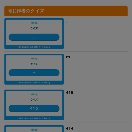
同じ作者のクイズ
、
m
415
414