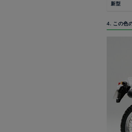
新型
4. この