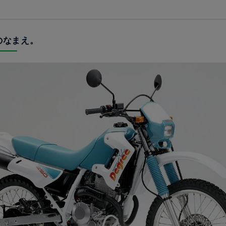
色のなまえ。