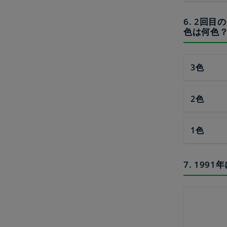
6. 2回
色は何色
3色
2色
1色
7. 19