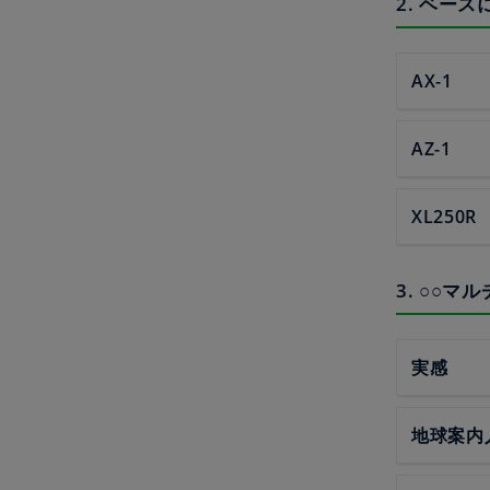
2. ベー
AX-1
AZ-1
XL250R
3. ○○マ
実感
地球案内