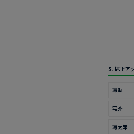
5. 純正
写助
写介
写太郎