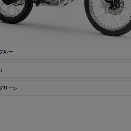
ブルー
り
グリーン