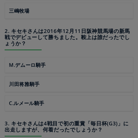
三嶋牧場
2. キセキさんは2016年12月11日阪神競馬場の新馬
戦でデビューして勝ちました。鞍上は誰だったでし
ょうか？
M.デムーロ騎手
川田将雅騎手
C.ルメール騎手
3. キセキさんは4戦目で初の重賞「毎日杯(G3)」に
出走しますが、何着だったでしょうか？