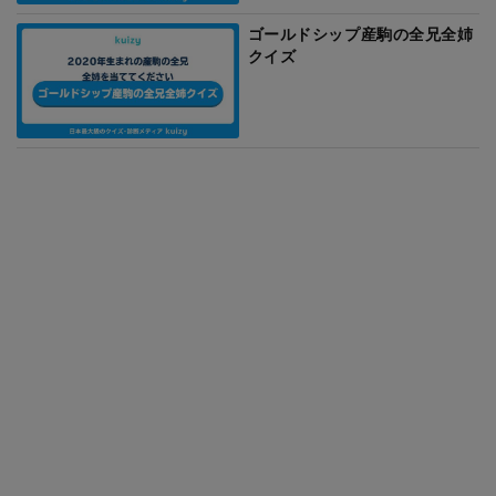
ゴールドシップ産駒の全兄全姉
クイズ