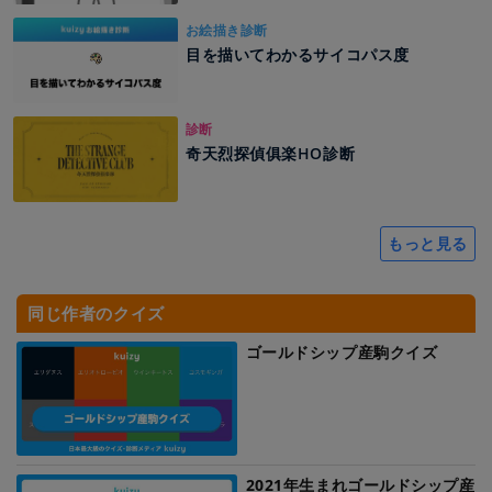
お絵描き診断
目を描いてわかるサイコパス度
診断
奇天烈探偵俱楽HO診断
もっと見る
同じ作者のクイズ
ゴールドシップ産駒クイズ
2021年生まれゴールドシップ産