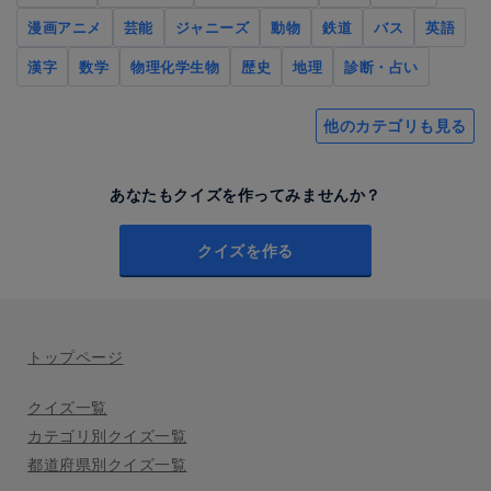
漫画アニメ
芸能
ジャニーズ
動物
鉄道
バス
英語
漢字
数学
物理化学生物
歴史
地理
診断・占い
他のカテゴリも見る
あなたもクイズを作ってみませんか？
クイズを作る
トップページ
クイズ一覧
カテゴリ別クイズ一覧
都道府県別クイズ一覧