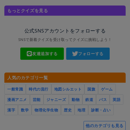
もっとクイズを見る
公式SNSアカウントをフォローする
SNSで新着クイズを受け取ってクイズに挑戦しよう！
友達追加する
フォローする
人気のカテゴリ一覧
一般常識
時代の流行
地図シルエット
国旗
ゲーム
漫画アニメ
芸能
ジャニーズ
動物
鉄道
バス
英語
漢字
数学
物理化学生物
歴史
地理
診断・占い
他のカテゴリも見る