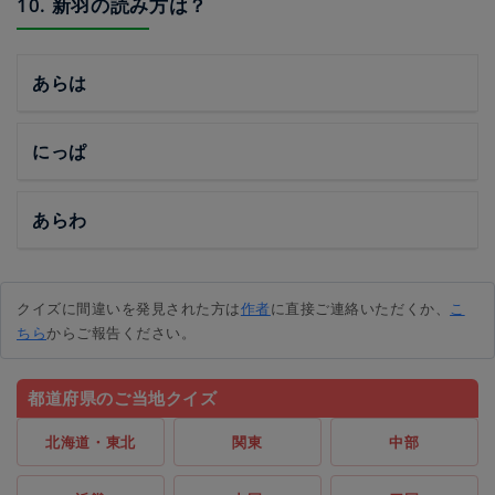
10. 新羽の読み方は？
あらは
にっぱ
あらわ
クイズに間違いを発見された方は
作者
に直接ご連絡いただくか、
こ
ちら
からご報告ください。
都道府県のご当地クイズ
北海道・東北
関東
中部