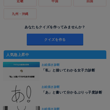
近畿
中国
四国
九州・沖縄
あなたもクイズを作ってみませんか？
クイズを作る
人気急上昇中
お絵描き診断
「私」と描いてわかる女子力診断
お絵描き診断
「あ」と書いて分かるぶりっ子度診断
お絵描き診断