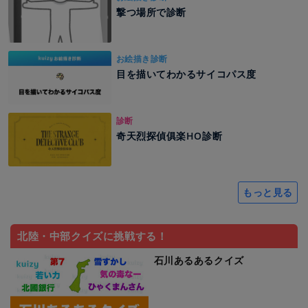
撃つ場所で診断
お絵描き診断
目を描いてわかるサイコパス度
診断
奇天烈探偵俱楽HO診断
もっと見る
北陸・中部クイズに挑戦する！
石川あるあるクイズ