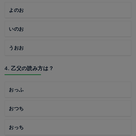
よのお
いのお
うおお
4. 乙父の読み方は？
おっふ
おつち
おっち