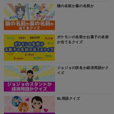
猫の名前か薬の名前か
ポケモンの名前かお菓子の名前
か当てるクイズ
ジョジョの技名か経済用語かク
イズ
BL用語クイズ