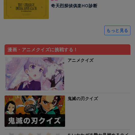
奇天烈探偵俱楽HO診断
もっと見る
漫画・アニメクイズに挑戦する！
アニメクイズ
鬼滅の刃クイズ
ちいかわガチ勢か見極めるクイ