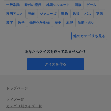
一般常識
時代の流行
地図シルエット
国旗
ゲーム
漫画アニメ
芸能
ジャニーズ
動物
鉄道
バス
英語
漢字
数学
物理化学生物
歴史
地理
診断・占い
他のカテゴリも見る
あなたもクイズを作ってみませんか？
クイズを作る
トップページ
クイズ一覧
カテゴリ別クイズ一覧