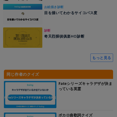
お絵描き診断
目を描いてわかるサイコパス度
診断
奇天烈探偵俱楽HO診断
もっと見る
同じ作者のクイズ
Fateシリーズキャラデザが決ま
っている英霊
ボカロ曲歌詞クイズ