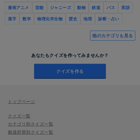
漫画アニメ
芸能
ジャニーズ
動物
鉄道
バス
英語
漢字
数学
物理化学生物
歴史
地理
診断・占い
他のカテゴリも見る
あなたもクイズを作ってみませんか？
クイズを作る
トップページ
クイズ一覧
カテゴリ別クイズ一覧
都道府県別クイズ一覧